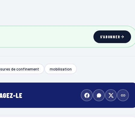
S'ABONNER
sures de confinement
mobilisation
TAGEZ-LE