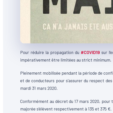
Pour réduire la propagation du
#
COVID19
sur l’
impérativement être limitées au strict minimum.
Pleinement mobilisée pendant la période de conf
et de conducteurs pour s’assurer du respect des
mardi 31 mars
2020.
Conformément au décret du 17 mars 2020, pour to
majorée s’élèvent respectivement à 135 et 375 €.