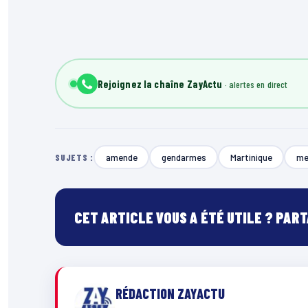
Rejoignez la chaîne ZayActu
amende
gendarmes
Martinique
me
SUJETS :
CET ARTICLE VOUS A ÉTÉ UTILE ? PAR
RÉDACTION ZAYACTU