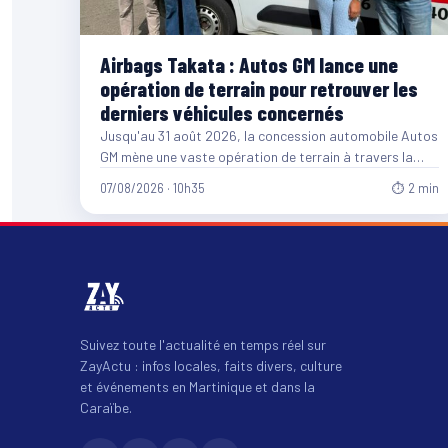
Airbags Takata : Autos GM lance une
opération de terrain pour retrouver les
derniers véhicules concernés
Jusqu'au 31 août 2026, la concession automobile Autos
GM mène une vaste opération de terrain à travers la…
07/08/2026 · 10h35
⏱ 2 min
Suivez toute l'actualité en temps réel sur
ZayActu : infos locales, faits divers, culture
et événements en Martinique et dans la
Caraïbe.