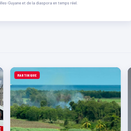
illes-Guyane et de la diaspora en temps réel.
MARTINIQUE