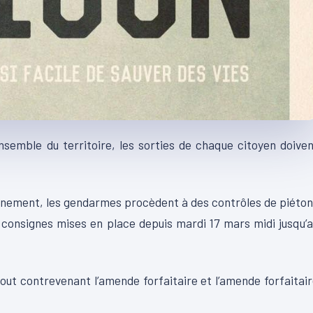
ensemble du territoire, les sorties de chaque citoyen doive
inement, les gendarmes procèdent à des contrôles de piéto
 consignes mises en place depuis mardi 17 mars midi jusqu’
ut contrevenant l’amende forfaitaire et l’amende forfaitai