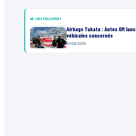
À LIRE ÉGALEMENT
Airbags Takata : Autos GM lanc
véhicules concernés
07/08/2026