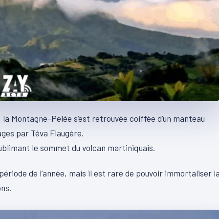
le, la Montagne-Pelée s’est retrouvée coiffée d’un manteau
ages par Téva Flaugère.
sublimant le sommet du volcan martiniquais.
iode de l’année, mais il est rare de pouvoir immortaliser l
ons.