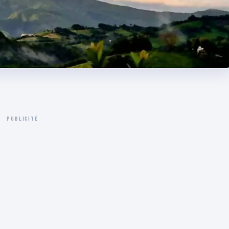
PUBLICITÉ