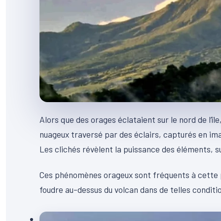
Alors que des orages éclataient sur le nord de l’î
nuageux traversé par des éclairs, capturés en im
Les clichés révèlent la puissance des éléments, 
Ces phénomènes orageux sont fréquents à cette pér
foudre au-dessus du volcan dans de telles conditi