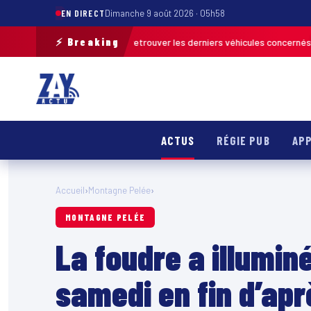
EN DIRECT
Dimanche 9 août 2026 · 05h58
⚡ Breaking
 terrain pour retrouver les derniers véhicules concernés
FRANCE & INTE
ACTUS
RÉGIE PUB
APP
Accueil
›
Montagne Pelée
›
MONTAGNE PELÉE
La foudre a illumin
samedi en fin d’apr