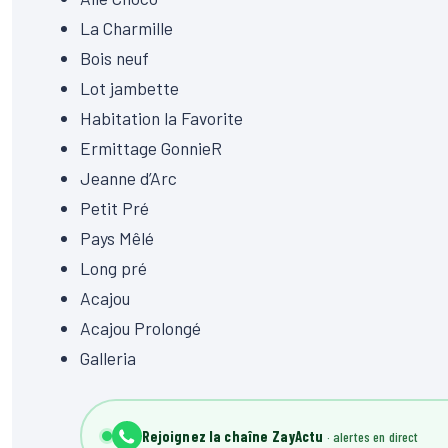
La Charmille
Bois neuf
Lot jambette
Habitation la Favorite
Ermittage GonnieR
Jeanne d’Arc
Petit Pré
Pays Mêlé
Long pré
Acajou
Acajou Prolongé
Galleria
Rejoignez la chaîne ZayActu