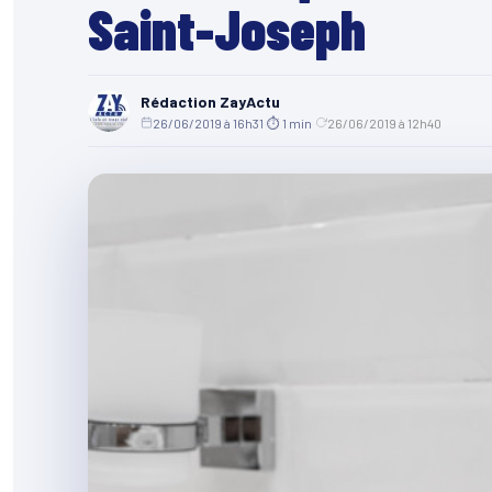
Saint-Joseph
Rédaction ZayActu
26/06/2019 à 16h31
·
⏱ 1 min
·
26/06/2019 à 12h40