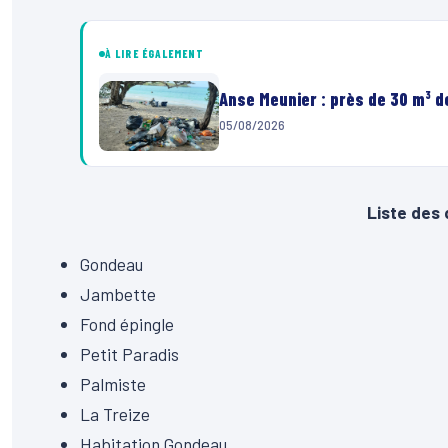
À LIRE ÉGALEMENT
Anse Meunier : près de 30 m³ 
05/08/2026
Liste des 
Gondeau
Jambette
Fond épingle
Petit Paradis
Palmiste
La Treize
Habitation Gondeau