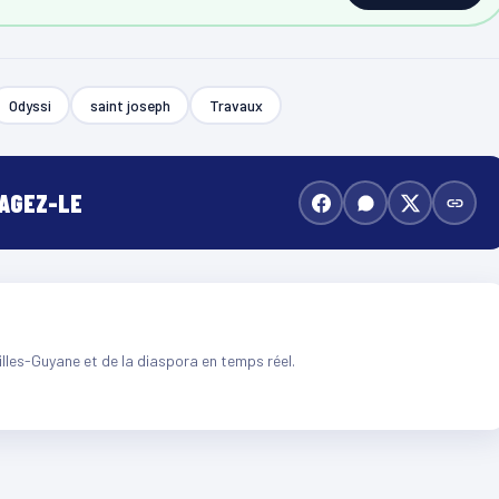
Odyssi
saint joseph
Travaux
TAGEZ-LE
illes-Guyane et de la diaspora en temps réel.