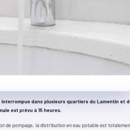
t interrompue dans plusieurs quartiers du Lamentin et d
male est prévu à 15 heures.
tion de pompage, la distribution en eau potable est totaleme