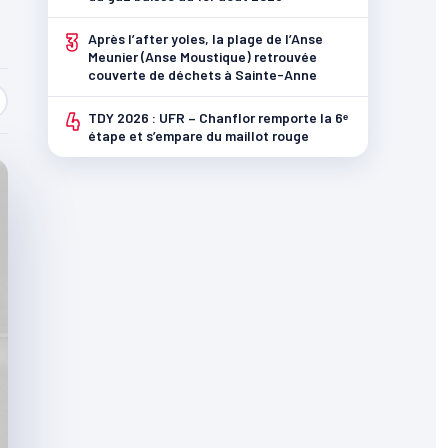
3
Après l’after yoles, la plage de l’Anse
Meunier (Anse Moustique) retrouvée
couverte de déchets à Sainte-Anne
4
TDY 2026 : UFR – Chanflor remporte la 6ᵉ
étape et s’empare du maillot rouge