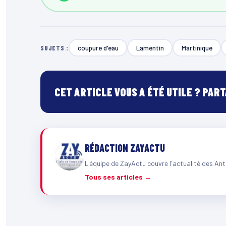
coupure d'eau
Lamentin
Martinique
SUJETS :
CET ARTICLE VOUS A ÉTÉ UTILE ? PAR
RÉDACTION ZAYACTU
L'équipe de ZayActu couvre l'actualité des Ant
Tous ses articles →