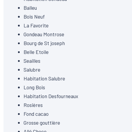
Balleu
Bois Neuf
La Favorite
Gondeau Montrose
Bourg de St joseph
Belle Etoile
Seailles
Salubre
Habitation Salubre
Long Bois
Habitation Desfourneaux
Rosières
Fond cacao
Grosse gouttière
Allé Choco