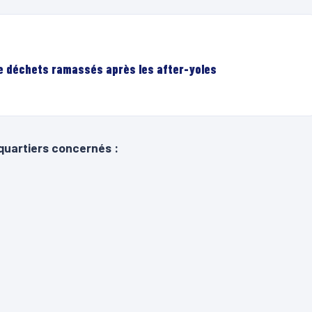
de déchets ramassés après les after-yoles
quartiers concernés :