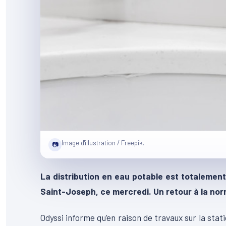
Image d'illustration / Freepik.
📷
La distribution en eau potable est totalemen
Saint-Joseph, ce mercredi. Un retour à la nor
Odyssi informe qu’en raison de travaux sur la sta