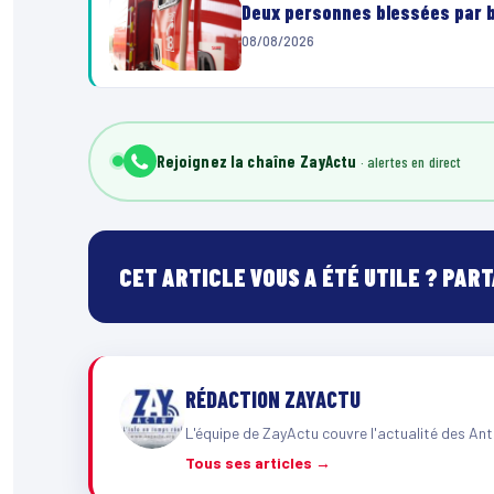
Deux personnes blessées par ba
08/08/2026
Rejoignez la chaîne ZayActu
CET ARTICLE VOUS A ÉTÉ UTILE ? PAR
RÉDACTION ZAYACTU
L'équipe de ZayActu couvre l'actualité des Ant
Tous ses articles →