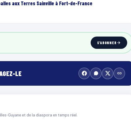
lles aux Terres Sainville à Fort-de-France
S'ABONNER
TAGEZ-LE
illes-Guyane et de la diaspora en temps réel.