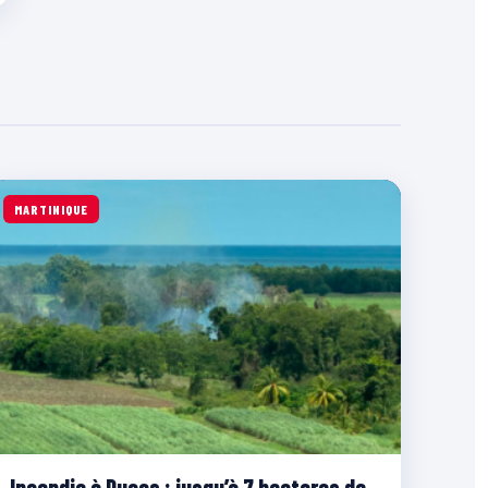
MARTINIQUE
Incendie à Ducos : jusqu’à 7 hectares de