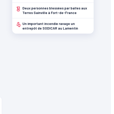
3
Deux personnes blessées par balles aux
Terres Sainville à Fort-de-France
4
Un important incendie ravage un
entrepôt de SODICAR au Lamentin