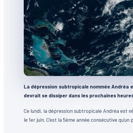
La dépression subtropicale nommée Andréa est n
devrait se dissiper dans les prochaines heures
Ce lundi, la dépression subtropicale Andréa est né
le 1er juin. C’est la 5ème année consécutive qu’u