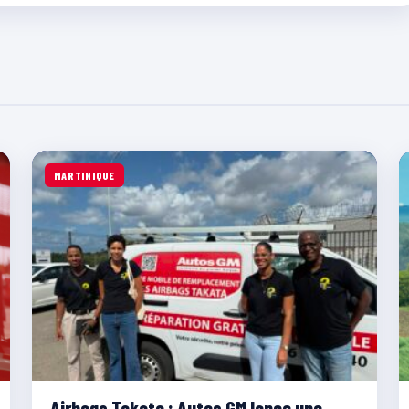
MARTINIQUE
Airbags Takata : Autos GM lance une