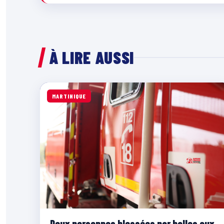
À LIRE AUSSI
MARTINIQUE
Deux personnes blessées par balles aux