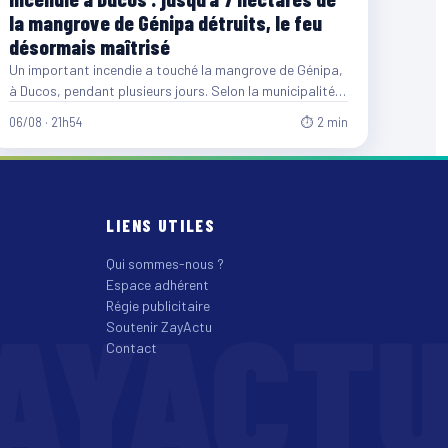
la mangrove de Génipa détruits, le feu
désormais maîtrisé
Un important incendie a touché la mangrove de Génipa,
à Ducos, pendant plusieurs jours. Selon la municipalité,
entre…
06/08 · 21h54
⏱ 2 min
LIENS UTILES
Qui sommes-nous ?
Espace adhérent
AYACT
Régie publicitaire
Soutenir ZayActu
Contact