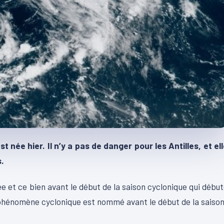
ée hier. Il n’y a pas de danger pour les Antilles, et el
.
e et ce bien avant le début de la saison cyclonique qui débu
n phénomène cyclonique est nommé avant le début de la saison