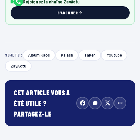
Rejoignez la chaîne ZayActu
S'ABONNER
Album Kaos
Kalash
Taken
Youtube
SUJETS :
ZayActu
CET ARTICLE VOUS A
ÉTÉ UTILE ?
PARTAGEZ-LE