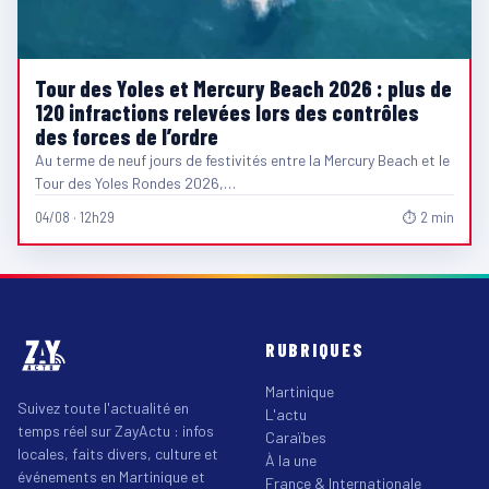
Tour des Yoles et Mercury Beach 2026 : plus de
120 infractions relevées lors des contrôles
des forces de l’ordre
Au terme de neuf jours de festivités entre la Mercury Beach et le
Tour des Yoles Rondes 2026,…
04/08 · 12h29
⏱ 2 min
RUBRIQUES
Martinique
Suivez toute l'actualité en
L'actu
temps réel sur ZayActu : infos
Caraïbes
locales, faits divers, culture et
À la une
événements en Martinique et
France & Internationale