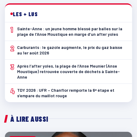
LES + LUS
1
Sainte-Anne : un jeune homme blessé par balles sur la
plage de l’Anse Moustique en marge d’un after yoles
2
Carburants : le gazole augmente, le prix du gaz baisse
au 1er août 2026
3
Après l’after yoles, la plage de l’Anse Meunier (Anse
Moustique) retrouvée couverte de déchets à Sainte-
Anne
4
TDY 2026 : UFR – Chanflor remporte la 6ᵉ étape et
s’empare du maillot rouge
À LIRE AUSSI