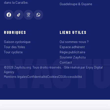
dans la Caraïbe.
Guadeloupe & Guyane
RUBRIQUES
LIENS UTILES
Saison cyclonique
Qui sommes-nous ?
Tour des Yoles
Espace adhérent
AYACT
Tour cycliste
Régie publicitaire
Soutenir ZayActu
Contact
©2026 ZayActu.org. Tous droits réservés. · Site réalisé par
Enjoy Digital
Agency
Mentions légales
Confidentialité
Cookies
CGU
Accessibilité