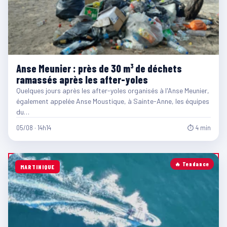
Anse Meunier : près de 30 m³ de déchets
ramassés après les after-yoles
Quelques jours après les after-yoles organisés à l'Anse Meunier,
également appelée Anse Moustique, à Sainte-Anne, les équipes
du…
05/08 · 14h14
⏱ 4 min
🔥 Tendance
MARTINIQUE