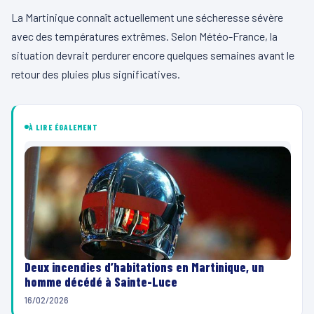
La Martinique connaît actuellement une sécheresse sévère
avec des températures extrêmes. Selon Météo-France, la
situation devrait perdurer encore quelques semaines avant le
retour des pluies plus significatives.
À LIRE ÉGALEMENT
Deux incendies d’habitations en Martinique, un
homme décédé à Sainte-Luce
16/02/2026