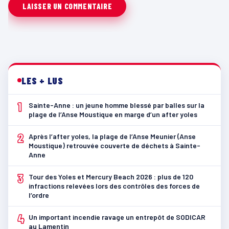
LES + LUS
1
Sainte-Anne : un jeune homme blessé par balles sur la
plage de l’Anse Moustique en marge d’un after yoles
2
Après l’after yoles, la plage de l’Anse Meunier (Anse
Moustique) retrouvée couverte de déchets à Sainte-
Anne
3
Tour des Yoles et Mercury Beach 2026 : plus de 120
infractions relevées lors des contrôles des forces de
l’ordre
4
Un important incendie ravage un entrepôt de SODICAR
au Lamentin