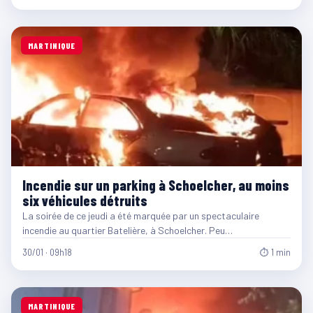
MARTINIQUE
Incendie sur un parking à Schoelcher, au moins
six véhicules détruits
La soirée de ce jeudi a été marquée par un spectaculaire
incendie au quartier Batelière, à Schoelcher. Peu…
30/01 · 09h18
⏱ 1 min
MARTINIQUE