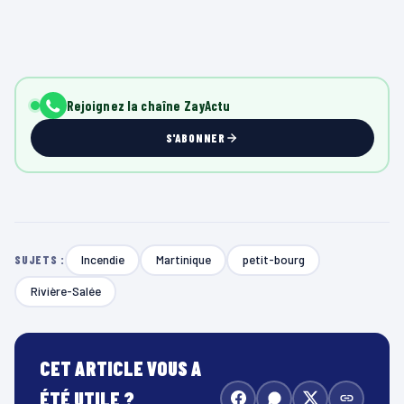
Rejoignez la chaîne ZayActu
S'ABONNER
Incendie
Martinique
petit-bourg
SUJETS :
Rivière-Salée
CET ARTICLE VOUS A
ÉTÉ UTILE ?