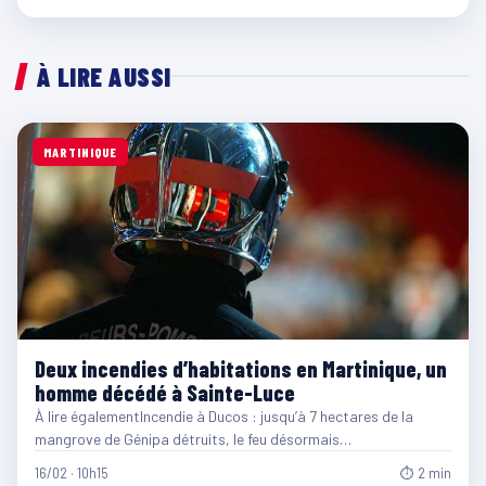
À LIRE AUSSI
MARTINIQUE
Deux incendies d’habitations en Martinique, un
homme décédé à Sainte-Luce
À lire égalementIncendie à Ducos : jusqu’à 7 hectares de la
mangrove de Génipa détruits, le feu désormais…
16/02 · 10h15
⏱ 2 min