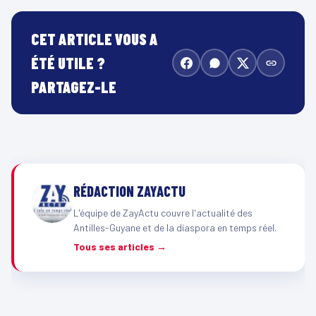
CET ARTICLE VOUS A
ÉTÉ UTILE ?
PARTAGEZ-LE
RÉDACTION ZAYACTU
L'équipe de ZayActu couvre l'actualité des
Antilles-Guyane et de la diaspora en temps réel.
Tous ses articles →