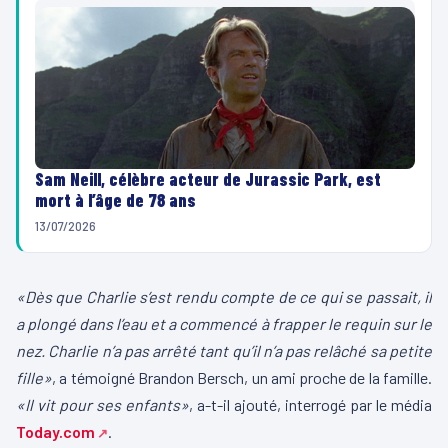
Sam Neill, célèbre acteur de Jurassic Park, est
mort à l’âge de 78 ans
13/07/2026
«Dès que Charlie s’est rendu compte de ce qui se passait, il
a plongé dans l’eau et a commencé à frapper le requin sur le
nez. Charlie n’a pas arrêté tant qu’il n’a pas relâché sa petite
fille»
, a témoigné Brandon Bersch, un ami proche de la famille.
«Il vit pour ses enfants»
, a-t-il ajouté, interrogé par le média
Today.com
.