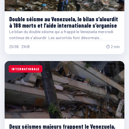
Double séisme au Venezuela, le bilan s’alourdit
à 188 morts et l’aide internationale s’organise
Le bilan du double séisme qui a frappé le Venezuela mercredi
continue de s'alourdir. Les autorités font désormais…
25/06 · 21h18
⏱ 2 min
INTERNATIONALE
Deux séismes majeurs frappent le Venezuela,