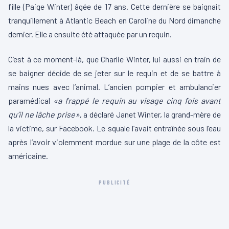
fille (Paige Winter) âgée de 17 ans. Cette dernière se baignait
tranquillement à Atlantic Beach en Caroline du Nord dimanche
dernier. Elle a ensuite été attaquée par un requin.
C’est à ce moment-là, que Charlie Winter, lui aussi en train de
se baigner décide de se jeter sur le requin et de se battre à
mains nues avec l’animal. L’ancien pompier et ambulancier
paramédical
«a frappé le requin au visage cinq fois avant
qu’il ne lâche prise»
, a déclaré Janet Winter, la grand-mère de
la victime, sur Facebook. Le squale l’avait entraînée sous l’eau
après l’avoir violemment mordue sur une plage de la côte est
américaine.
PUBLICITÉ