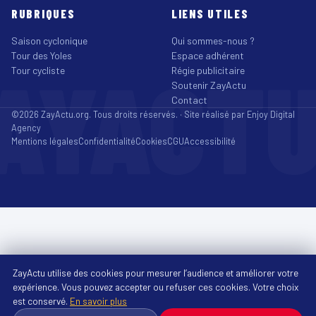
RUBRIQUES
LIENS UTILES
Saison cyclonique
Qui sommes-nous ?
Tour des Yoles
Espace adhérent
AYACT
Tour cycliste
Régie publicitaire
Soutenir ZayActu
Contact
©2026 ZayActu.org. Tous droits réservés. · Site réalisé par
Enjoy Digital
Agency
Mentions légales
Confidentialité
Cookies
CGU
Accessibilité
ZayActu utilise des cookies pour mesurer l’audience et améliorer votre
expérience. Vous pouvez accepter ou refuser ces cookies. Votre choix
est conservé.
En savoir plus