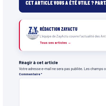
CET ARTICLE VOUS A ÉTÉ UTILE ? PAR
RÉDACTION ZAYACTU
L'équipe de ZayActu couvre l'actualité des Ant
Tous ses articles →
Réagir à cet article
Votre adresse e-mail ne sera pas publiée.
Les champs ob
Commentaire
*