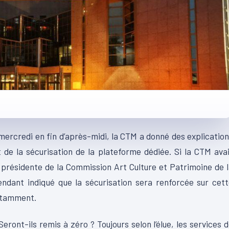
mercredi en fin d’après-midi, la CTM a donné des explicatio
 de la sécurisation de la plateforme dédiée. Si la CTM ava
 présidente de la Commission Art Culture et Patrimoine de 
endant indiqué que la sécurisation sera renforcée sur cet
notamment.
ont-ils remis à zéro ? Toujours selon l’élue, les services 