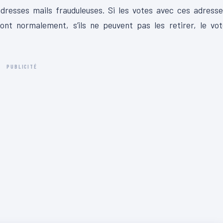
adresses mails frauduleuses. Si les votes avec ces adress
ront normalement, s’ils ne peuvent pas les retirer, le vo
PUBLICITÉ