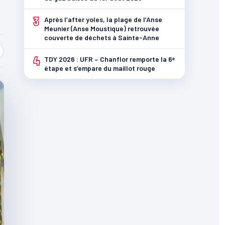
3
Après l’after yoles, la plage de l’Anse
Meunier (Anse Moustique) retrouvée
couverte de déchets à Sainte-Anne
4
TDY 2026 : UFR – Chanflor remporte la 6ᵉ
étape et s’empare du maillot rouge