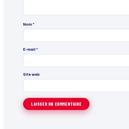
Nom
*
E-mail
*
Site web