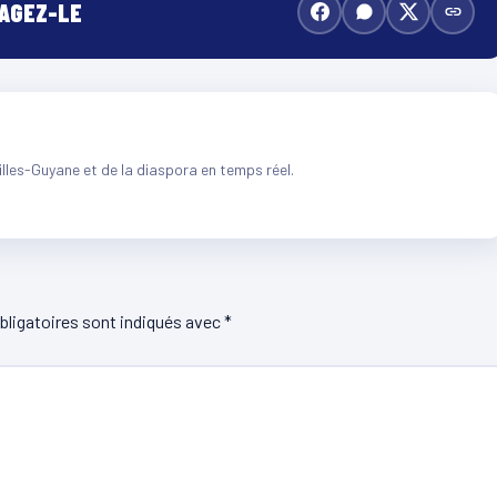
TAGEZ-LE
illes-Guyane et de la diaspora en temps réel.
ligatoires sont indiqués avec
*