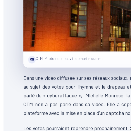
CTM. Photo : collectivitedemartinique.mq
📷
Dans une vidéo diffusée sur ses réseaux sociaux, 
au sujet des votes pour l’hymne et le drapeau et
parlé de « cyberattaque », Michelle Monrose, la
CTM n’en a pas parlé dans sa vidéo. Elle a cep
plateforme avec la mise en place d’un captcha 
Les votes pourraient reprendre prochainement. Ser