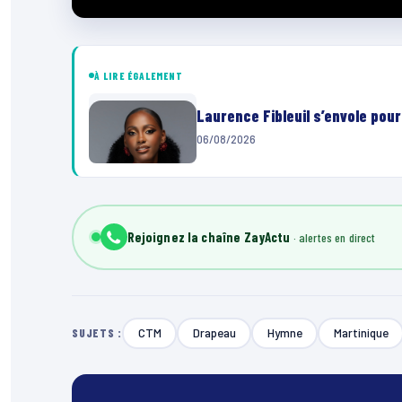
À LIRE ÉGALEMENT
Laurence Fibleuil s’envole pou
06/08/2026
Rejoignez la chaîne ZayActu
CTM
Drapeau
Hymne
Martinique
SUJETS :