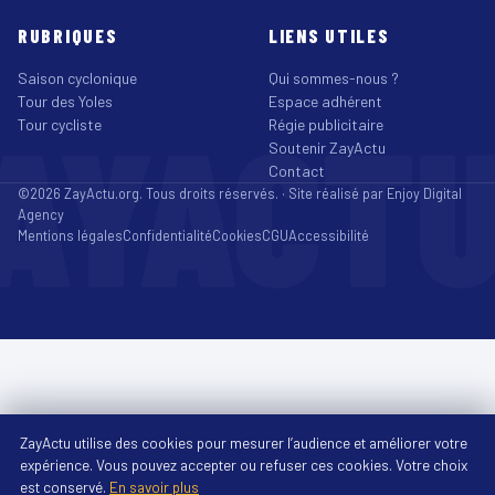
RUBRIQUES
LIENS UTILES
Saison cyclonique
Qui sommes-nous ?
Tour des Yoles
Espace adhérent
AYACT
Tour cycliste
Régie publicitaire
Soutenir ZayActu
Contact
©2026 ZayActu.org. Tous droits réservés. · Site réalisé par
Enjoy Digital
Agency
Mentions légales
Confidentialité
Cookies
CGU
Accessibilité
ZayActu utilise des cookies pour mesurer l’audience et améliorer votre
expérience. Vous pouvez accepter ou refuser ces cookies. Votre choix
est conservé.
En savoir plus