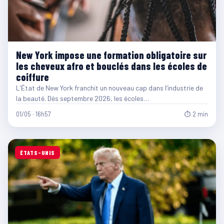
New York impose une formation obligatoire sur
les cheveux afro et bouclés dans les écoles de
coiffure
L’État de New York franchit un nouveau cap dans l’industrie de
la beauté. Dès septembre 2026, les écoles…
01/05 · 16h57
⏱ 2 min
ÉTATS-UNIS