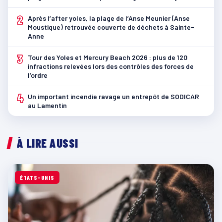
2
Après l’after yoles, la plage de l’Anse Meunier (Anse
Moustique) retrouvée couverte de déchets à Sainte-
Anne
3
Tour des Yoles et Mercury Beach 2026 : plus de 120
infractions relevées lors des contrôles des forces de
l’ordre
4
Un important incendie ravage un entrepôt de SODICAR
au Lamentin
À LIRE AUSSI
ÉTATS-UNIS