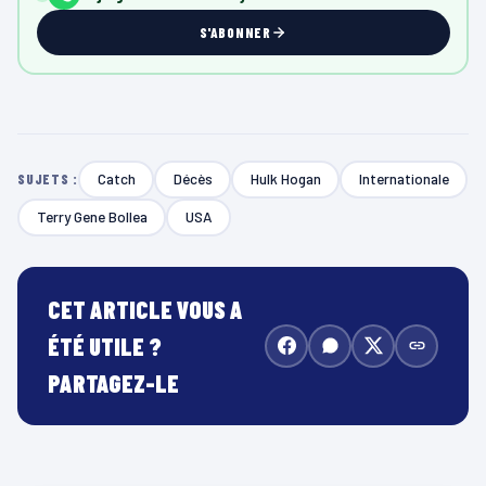
S'ABONNER
Catch
Décès
Hulk Hogan
Internationale
SUJETS :
Terry Gene Bollea
USA
CET ARTICLE VOUS A
ÉTÉ UTILE ?
PARTAGEZ-LE