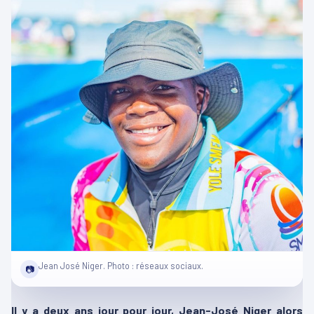
Jean José Niger. Photo : réseaux sociaux.
📷
Il y a deux ans jour pour jour, Jean-José Niger alors