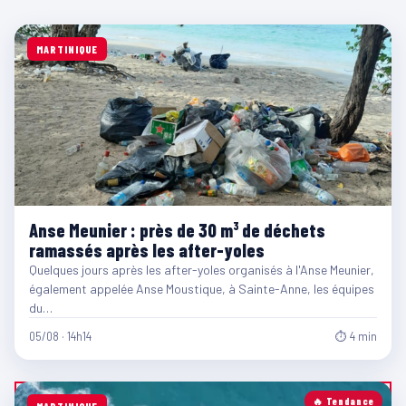
MARTINIQUE
Anse Meunier : près de 30 m³ de déchets
ramassés après les after-yoles
Quelques jours après les after-yoles organisés à l'Anse Meunier,
également appelée Anse Moustique, à Sainte-Anne, les équipes
du…
05/08 · 14h14
⏱ 4 min
🔥 Tendance
MARTINIQUE