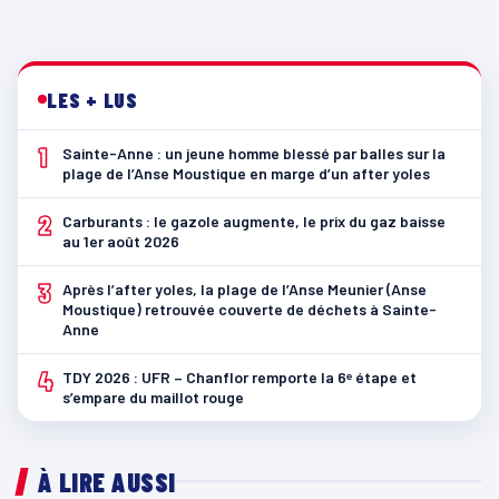
LES + LUS
1
Sainte-Anne : un jeune homme blessé par balles sur la
plage de l’Anse Moustique en marge d’un after yoles
2
Carburants : le gazole augmente, le prix du gaz baisse
au 1er août 2026
3
Après l’after yoles, la plage de l’Anse Meunier (Anse
Moustique) retrouvée couverte de déchets à Sainte-
Anne
4
TDY 2026 : UFR – Chanflor remporte la 6ᵉ étape et
s’empare du maillot rouge
À LIRE AUSSI