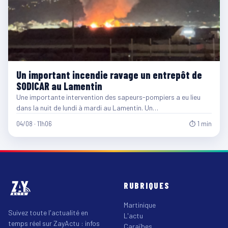
Un important incendie ravage un entrepôt de
SODICAR au Lamentin
Une importante intervention des sapeurs-pompiers a eu lieu
dans la nuit de lundi à mardi au Lamentin. Un…
04/08 · 11h06
⏱ 1 min
RUBRIQUES
Martinique
Suivez toute l'actualité en
L'actu
temps réel sur ZayActu : infos
Caraïbes