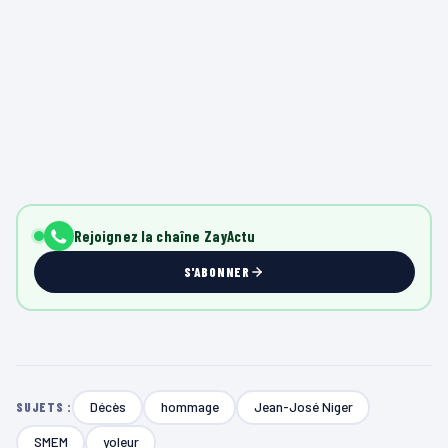
Rejoignez la chaîne ZayActu
S'ABONNER
Décès
hommage
Jean-José Niger
SUJETS :
SMEM
yoleur