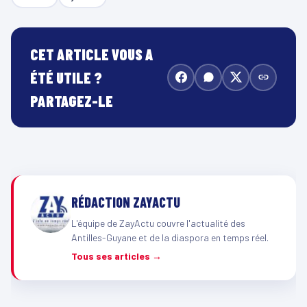
CET ARTICLE VOUS A
ÉTÉ UTILE ?
PARTAGEZ-LE
RÉDACTION ZAYACTU
L'équipe de ZayActu couvre l'actualité des
Antilles-Guyane et de la diaspora en temps réel.
Tous ses articles →