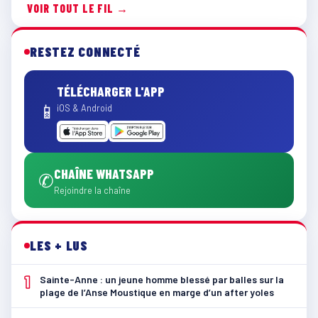
VOIR TOUT LE FIL →
RESTEZ CONNECTÉ
TÉLÉCHARGER L'APP
📱
iOS & Android
CHAÎNE WHATSAPP
✆
Rejoindre la chaîne
LES + LUS
1
Sainte-Anne : un jeune homme blessé par balles sur la
plage de l’Anse Moustique en marge d’un after yoles