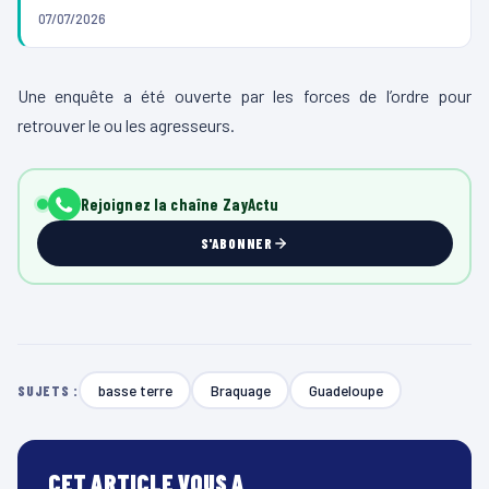
07/07/2026
Une enquête a été ouverte par les forces de l’ordre pour
retrouver le ou les agresseurs.
Rejoignez la chaîne ZayActu
S'ABONNER
basse terre
Braquage
Guadeloupe
SUJETS :
CET ARTICLE VOUS A