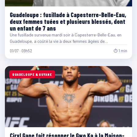
Guadeloupe : fusillade à Capesterre-Belle-Eau,
deux femmes tuées et plusieurs blessés, dont
un enfant de 7 ans
Une fusillade survenue mardi soir à Capesterre-Belle-Eau, en
Guadeloupe, a coûté la vie à deux femmes âgées de…
01/07 · 09h52
⏱ 1 min
GUADELOUPE & GUYANE
Ciryl Gane fait résonner le Gwo Ka à la Maison-