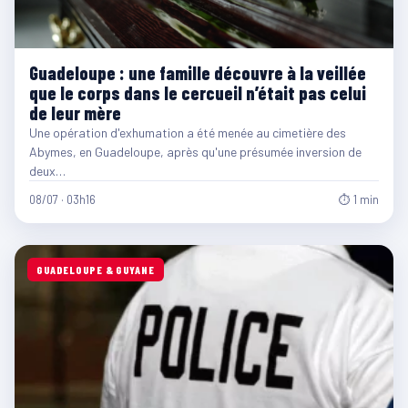
Guadeloupe : une famille découvre à la veillée
que le corps dans le cercueil n’était pas celui
de leur mère
Une opération d'exhumation a été menée au cimetière des
Abymes, en Guadeloupe, après qu'une présumée inversion de
deux…
08/07 · 03h16
⏱ 1 min
GUADELOUPE & GUYANE