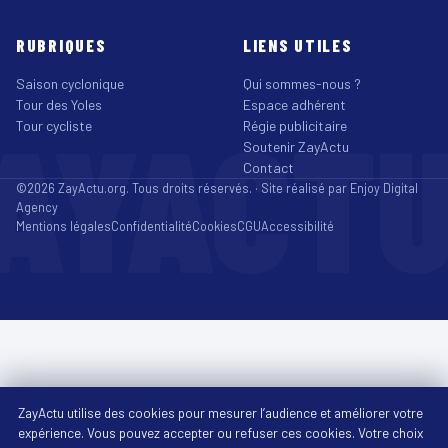
RUBRIQUES
LIENS UTILES
Saison cyclonique
Qui sommes-nous ?
Tour des Yoles
Espace adhérent
AYACT
Tour cycliste
Régie publicitaire
Soutenir ZayActu
Contact
©2026 ZayActu.org. Tous droits réservés. · Site réalisé par
Enjoy Digital
Agency
Mentions légales
Confidentialité
Cookies
CGU
Accessibilité
ZayActu utilise des cookies pour mesurer l’audience et améliorer votre
expérience. Vous pouvez accepter ou refuser ces cookies. Votre choix