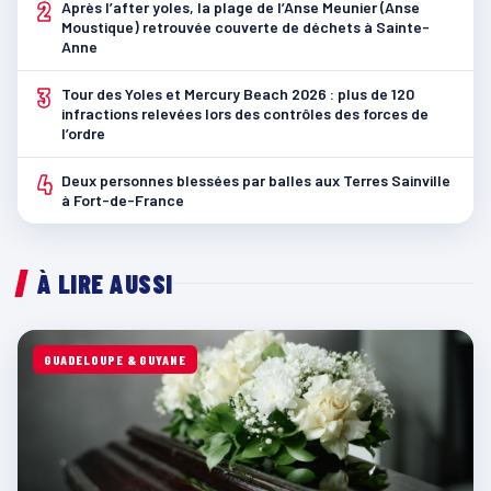
2
Après l’after yoles, la plage de l’Anse Meunier (Anse
Moustique) retrouvée couverte de déchets à Sainte-
Anne
3
Tour des Yoles et Mercury Beach 2026 : plus de 120
infractions relevées lors des contrôles des forces de
l’ordre
4
Deux personnes blessées par balles aux Terres Sainville
à Fort-de-France
À LIRE AUSSI
GUADELOUPE & GUYANE