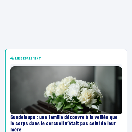
À LIRE ÉGALEMENT
Guadeloupe : une famille découvre à la veillée que
le corps dans le cercueil n’était pas celui de leur
mère