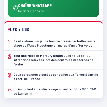
CHAÎNE WHATSAPP
✆
Rejoindre la chaîne
LES + LUS
1
Sainte-Anne : un jeune homme blessé par balles sur la
plage de l’Anse Moustique en marge d’un after yoles
2
Tour des Yoles et Mercury Beach 2026 : plus de 120
infractions relevées lors des contrôles des forces de
l’ordre
3
Deux personnes blessées par balles aux Terres Sainville
à Fort-de-France
4
Un important incendie ravage un entrepôt de SODICAR
au Lamentin