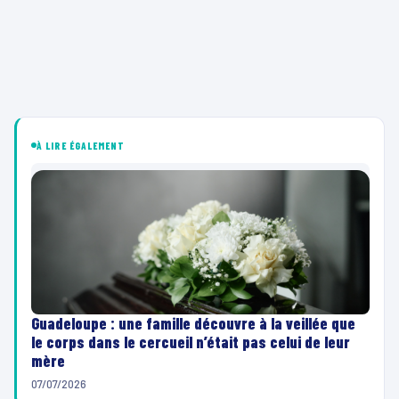
À LIRE ÉGALEMENT
Guadeloupe : une famille découvre à la veillée que
le corps dans le cercueil n’était pas celui de leur
mère
07/07/2026