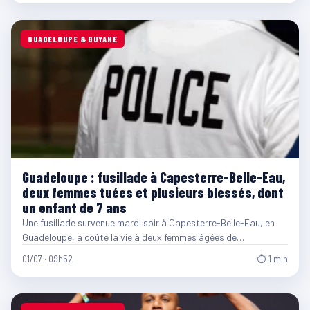
GUADELOUPE & GUYANE
Guadeloupe : fusillade à Capesterre-Belle-Eau,
deux femmes tuées et plusieurs blessés, dont
un enfant de 7 ans
Une fusillade survenue mardi soir à Capesterre-Belle-Eau, en
Guadeloupe, a coûté la vie à deux femmes âgées de…
01/07 · 09h52
⏱ 1 min