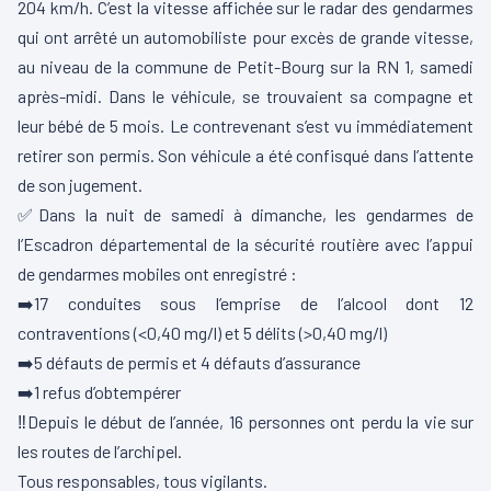
204 km/h. C’est la vitesse affichée sur le radar des gendarmes
qui ont arrêté un automobiliste pour excès de grande vitesse,
au niveau de la commune de Petit-Bourg sur la RN 1, samedi
après-midi. Dans le véhicule, se trouvaient sa compagne et
leur bébé de 5 mois. Le contrevenant s’est vu immédiatement
retirer son permis. Son véhicule a été confisqué dans l’attente
de son jugement.
✅Dans la nuit de samedi à dimanche, les gendarmes de
l’Escadron départemental de la sécurité routière avec l’appui
de gendarmes mobiles ont enregistré :
➡️17 conduites sous l’emprise de l’alcool dont 12
contraventions (<0,40 mg/l) et 5 délits (>0,40 mg/l)
➡️5 défauts de permis et 4 défauts d’assurance
➡️1 refus d’obtempérer
‼️Depuis le début de l’année, 16 personnes ont perdu la vie sur
les routes de l’archipel.
Tous responsables, tous vigilants.