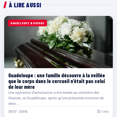
À LIRE AUSSI
GUADELOUPE & GUYANE
Guadeloupe : une famille découvre à la veillée
que le corps dans le cercueil n’était pas celui
de leur mère
Une opération d'exhumation a été menée au cimetière des
Abymes, en Guadeloupe, après qu'une présumée inversion de
deux…
08/07 · 03h16
⏱ 1 min