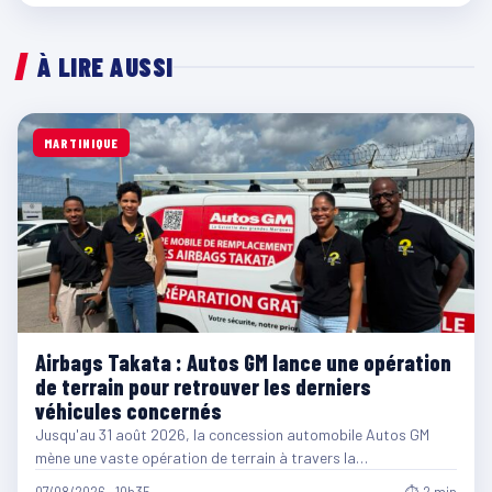
À LIRE AUSSI
MARTINIQUE
Airbags Takata : Autos GM lance une opération
de terrain pour retrouver les derniers
véhicules concernés
Jusqu'au 31 août 2026, la concession automobile Autos GM
mène une vaste opération de terrain à travers la…