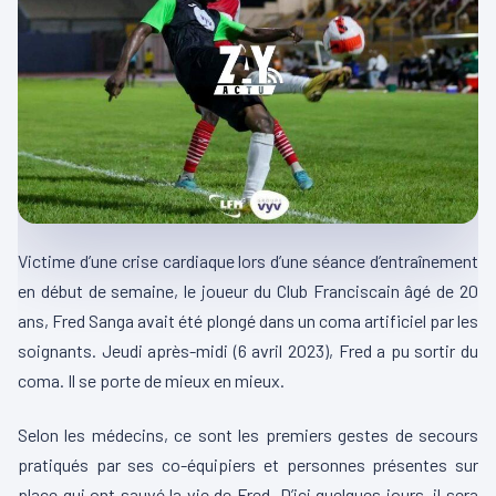
Victime d’une crise cardiaque lors d’une séance d’entraînement
en début de semaine, le joueur du Club Franciscain âgé de 20
ans, Fred
Sanga
avait été plongé dans un coma artificiel par les
soignants.
Jeudi après-midi
(6 avril 2023)
, Fred a pu sortir du
coma.
Il se porte de mieux en mieux.
Selon les médecins, ce sont les premiers gestes de secours
pratiqués par ses co-équipiers et personnes présentes sur
place qui ont sauvé la vie de Fred. D’ici quelques jours, il sera