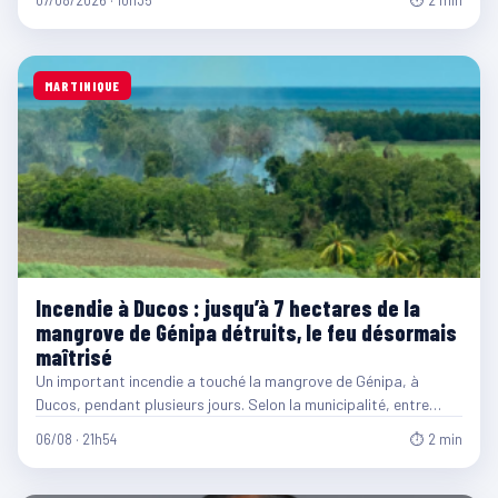
07/08/2026 · 10h35
⏱ 2 min
MARTINIQUE
Incendie à Ducos : jusqu’à 7 hectares de la
mangrove de Génipa détruits, le feu désormais
maîtrisé
Un important incendie a touché la mangrove de Génipa, à
Ducos, pendant plusieurs jours. Selon la municipalité, entre…
06/08 · 21h54
⏱ 2 min