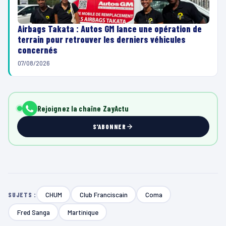
Airbags Takata : Autos GM lance une opération de
terrain pour retrouver les derniers véhicules
concernés
07/08/2026
Rejoignez la chaîne ZayActu
S'ABONNER
CHUM
Club Franciscain
Coma
SUJETS :
Fred Sanga
Martinique