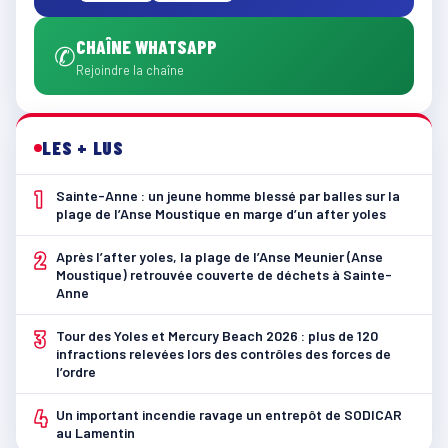
CHAÎNE WHATSAPP
✆
Rejoindre la chaîne
LES + LUS
1
Sainte-Anne : un jeune homme blessé par balles sur la
plage de l’Anse Moustique en marge d’un after yoles
2
Après l’after yoles, la plage de l’Anse Meunier (Anse
Moustique) retrouvée couverte de déchets à Sainte-
Anne
3
Tour des Yoles et Mercury Beach 2026 : plus de 120
infractions relevées lors des contrôles des forces de
l’ordre
4
Un important incendie ravage un entrepôt de SODICAR
au Lamentin