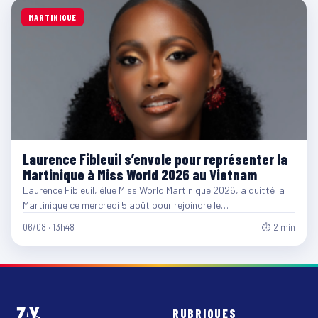
MARTINIQUE
Laurence Fibleuil s’envole pour représenter la
Martinique à Miss World 2026 au Vietnam
Laurence Fibleuil, élue Miss World Martinique 2026, a quitté la
Martinique ce mercredi 5 août pour rejoindre le…
06/08 · 13h48
⏱ 2 min
RUBRIQUES