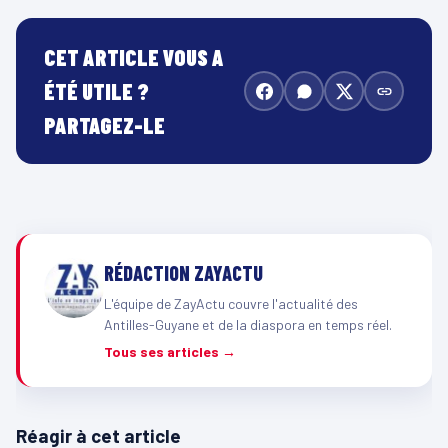
CET ARTICLE VOUS A
ÉTÉ UTILE ?
PARTAGEZ-LE
RÉDACTION ZAYACTU
L'équipe de ZayActu couvre l'actualité des
Antilles-Guyane et de la diaspora en temps réel.
Tous ses articles →
Réagir à cet article