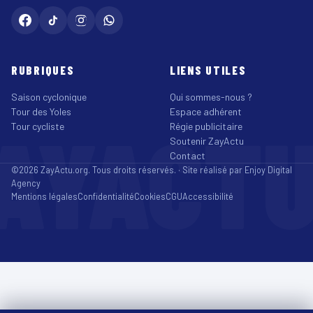
RUBRIQUES
LIENS UTILES
Saison cyclonique
Qui sommes-nous ?
Tour des Yoles
Espace adhérent
AYACT
Tour cycliste
Régie publicitaire
Soutenir ZayActu
Contact
©2026 ZayActu.org. Tous droits réservés. · Site réalisé par
Enjoy Digital
Agency
Mentions légales
Confidentialité
Cookies
CGU
Accessibilité