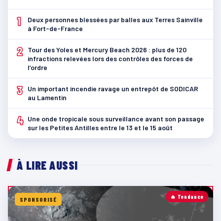
1
Deux personnes blessées par balles aux Terres Sainville
à Fort-de-France
2
Tour des Yoles et Mercury Beach 2026 : plus de 120
infractions relevées lors des contrôles des forces de
l’ordre
3
Un important incendie ravage un entrepôt de SODICAR
au Lamentin
4
Une onde tropicale sous surveillance avant son passage
sur les Petites Antilles entre le 13 et le 15 août
À LIRE AUSSI
🔥 Tendance
SPONSORISÉ