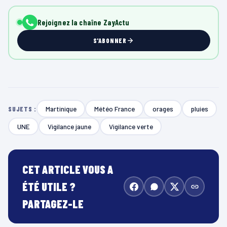
Rejoignez la chaîne ZayActu
S'ABONNER
Martinique
Météo France
orages
pluies
SUJETS :
UNE
Vigilance jaune
Vigilance verte
CET ARTICLE VOUS A
ÉTÉ UTILE ?
PARTAGEZ-LE