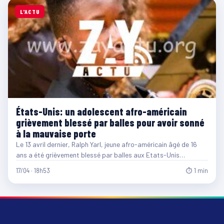
L'ACTU
États-Unis: un adolescent afro-américain
grièvement blessé par balles pour avoir sonné
à la mauvaise porte
Le 13 avril dernier, Ralph Yarl, jeune afro-américain âgé de 16
ans a été grièvement blessé par balles aux Etats-Unis…
17/04 · 18h53
⏱ 1 min