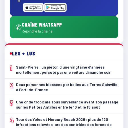
CHAÎNE WHATSAPP
✆
Rejoindre la chaîne
LES + LUS
1
Saint-Pierre : un piéton d’une vingtaine d’années
mortellement percuté par une voiture dimanche soir
2
Deux personnes blessées par balles aux Terres Sainville
à Fort-de-France
3
Une onde tropicale sous surveillance avant son passage
sur les Petites Antilles entre le 13 et le 15 août
4
Tour des Yoles et Mercury Beach 2026 : plus de 120
infractions relevées lors des contrôles des forces de