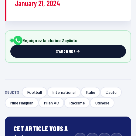
January 21, 2024
Rejoignez la chaîne ZayActu
S'ABONNER
Football
International
Italie
L'actu
SUJETS :
Mike Maignan
Milan AC
Racisme
Udinese
CET ARTICLE VOUS A