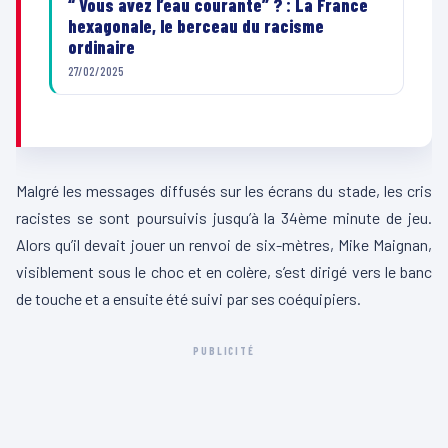
“ Vous avez l’eau courante” ? : La France
hexagonale, le berceau du racisme
ordinaire
27/02/2025
Malgré les messages diffusés sur les écrans du stade, les cris
racistes se sont poursuivis jusqu’à la 34ème minute de jeu.
Alors qu’il devait jouer un renvoi de six-mètres, Mike Maignan,
visiblement sous le choc et en colère, s’est dirigé vers le banc
de touche et a ensuite été suivi par ses coéquipiers.
PUBLICITÉ