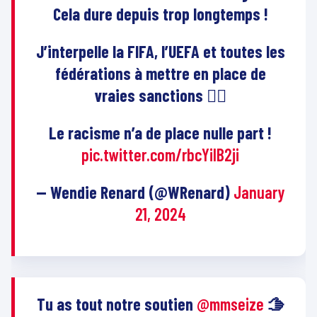
Cela dure depuis trop longtemps !
J’interpelle la FIFA, l’UEFA et toutes les
fédérations à mettre en place de
vraies sanctions ✊🏾
Le racisme n’a de place nulle part !
pic.twitter.com/rbcYilB2ji
— Wendie Renard (@WRenard)
January
21, 2024
Tu as tout notre soutien
@mmseize
🫱