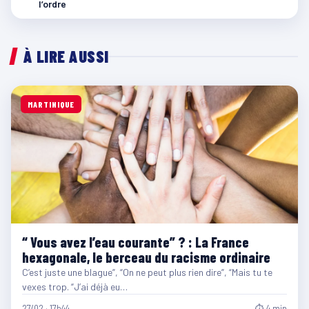
l’ordre
À LIRE AUSSI
MARTINIQUE
“ Vous avez l’eau courante” ? : La France
hexagonale, le berceau du racisme ordinaire
C’est juste une blague”, “On ne peut plus rien dire”, “Mais tu te
vexes trop. “J’ai déjà eu…
27/02 · 17h44
⏱ 4 min