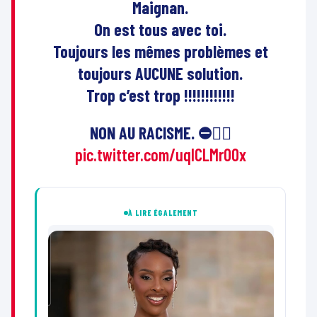
Maignan.
On est tous avec toi.
Toujours les mêmes problèmes et
toujours AUCUNE solution.
Trop c’est trop !!!!!!!!!!!!
NON AU RACISME. ⛔️✊🏽
pic.twitter.com/uqlCLMr00x
À LIRE ÉGALEMENT