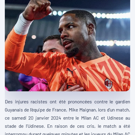
Des injures racistes ont été prononcées contre le gardien
Guyanais de l’équipe de France, Mike Maignan, lors d’un match,
ce samedi 20 janvier 2024 entre le Milan AC et Udinese au
stade de l’Udinese. En raison de ces cris, le match a été
interrompu durant quelques minutes et les joueurs du Milan AC