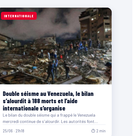
INTERNATIONALE
Double séisme au Venezuela, le bilan
s’alourdit à 188 morts et l’aide
internationale s’organise
Le bilan du double séisme qui a frappé le Venezuela
mercredi continue de s'alourdir. Les autorités font
désormais…
25/06 · 21h18
⏱ 2 min