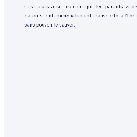
C’est alors à ce moment que les parents venus
parents l’ont immédiatement transporté à l’hôpi
sans pouvoir le sauver.