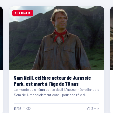
AUSTRALIE
Sam Neill, célèbre acteur de Jurassic
Park, est mort à l’âge de 78 ans
Le monde du cinéma est en deuil. L'acteur néo-zélandais
Sam Neill, mondialement connu pour son rôle du
paléontologue…
13/07 · 11h32
⏱ 3 min