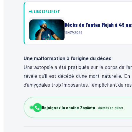
À LIRE ÉGALEMENT
Décès de Fantan Mojah à 49 ans
15/07/2026
Une malformation à l’origine du décès
Une autopsie a été pratiquée sur le corps de l’e
révélé qu’il est décédé d’une mort naturelle. E
d’amygdales trop imposantes, l’empêchant de res
Rejoignez la chaîne ZayActu