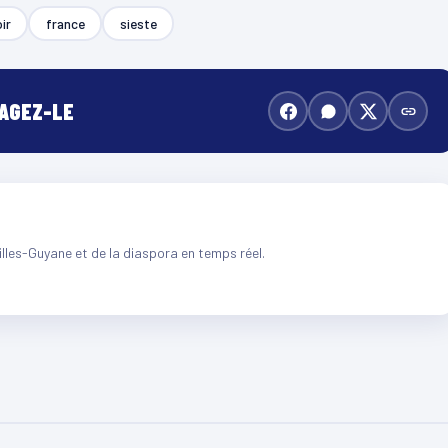
ir
france
sieste
TAGEZ-LE
illes-Guyane et de la diaspora en temps réel.