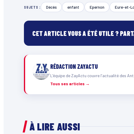
Décès
enfant
Epernon
Eure-et-Lo
SUJETS :
CET ARTICLE VOUS A ÉTÉ UTILE ? PAR
RÉDACTION ZAYACTU
L'équipe de ZayActu couvre l'actualité des Ant
Tous ses articles →
À LIRE AUSSI