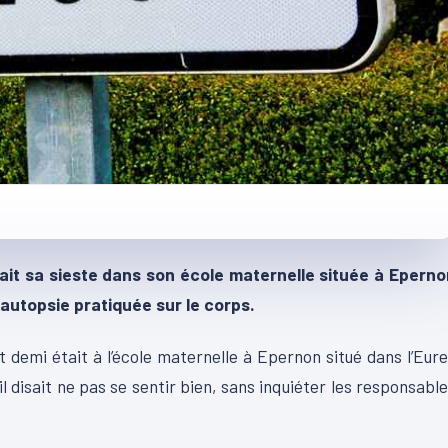
sait sa sieste dans son école maternelle située à Eperno
’autopsie pratiquée sur le corps.
t demi était à l’école maternelle à Epernon situé dans l’Eur
 il disait ne pas se sentir bien, sans inquiéter les responsabl