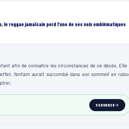
, le reggae jamaïcain perd l’une de ses voix emblématiques
nfant afin de connaître les circonstances de ce décès. Elle
n effet, l’enfant aurait succombé dans son sommeil en rais
pirer.
S'ABONNER