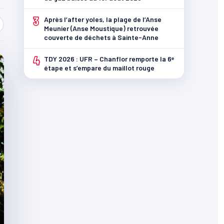
3
Après l’after yoles, la plage de l’Anse
Meunier (Anse Moustique) retrouvée
couverte de déchets à Sainte-Anne
4
TDY 2026 : UFR – Chanflor remporte la 6ᵉ
étape et s’empare du maillot rouge