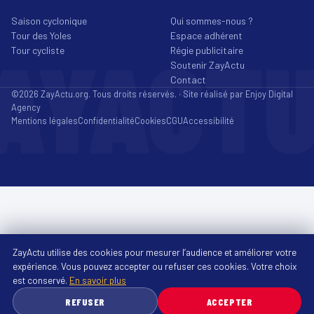
Saison cyclonique
Qui sommes-nous ?
Tour des Yoles
Espace adhérent
AYACT
Tour cycliste
Régie publicitaire
Soutenir ZayActu
Contact
©2026 ZayActu.org. Tous droits réservés. · Site réalisé par
Enjoy Digital
Agency
Mentions légales
Confidentialité
Cookies
CGU
Accessibilité
ZayActu utilise des cookies pour mesurer l’audience et améliorer votre
expérience. Vous pouvez accepter ou refuser ces cookies. Votre choix
est conservé.
En savoir plus
REFUSER
ACCEPTER