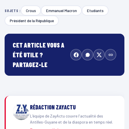
Crous
Emmanuel Macron
Etudiants
SUJETS :
Président de la République
CET ARTICLE VOUS A
ÉTÉ UTILE ?
PARTAGEZ-LE
RÉDACTION ZAYACTU
L'équipe de ZayActu couvre l'actualité des
Antilles-Guyane et de la diaspora en temps réel.