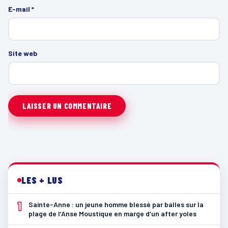
E-mail
*
Site web
LES + LUS
1
Sainte-Anne : un jeune homme blessé par balles sur la
plage de l’Anse Moustique en marge d’un after yoles