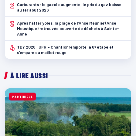
2
Carburants : le gazole augmente, le prix du gaz baisse
au 1er août 2026
3
Après l’after yoles, la plage de l’Anse Meunier (Anse
Moustique) retrouvée couverte de déchets à Sainte-
Anne
4
TDY 2026 : UFR – Chanflor remporte la 6ᵉ étape et
s’empare du maillot rouge
À LIRE AUSSI
MARTINIQUE