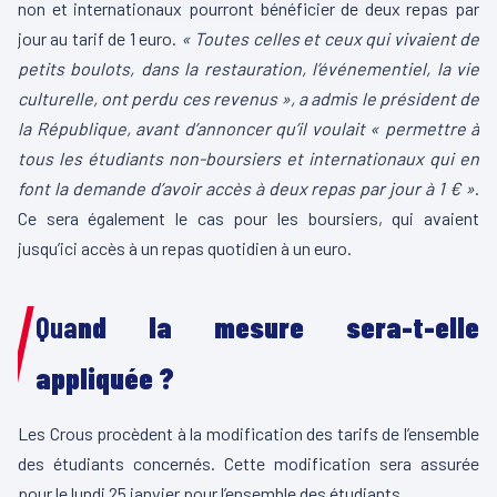
non et internationaux pourront bénéficier de deux repas par
jour au tarif de 1 euro.
« Toutes celles et ceux qui vivaient de
petits boulots, dans la restauration, l’événementiel, la vie
culturelle, ont perdu ces revenus », a admis le président de
la République, avant d’annoncer qu’il voulait « permettre à
tous les étudiants non-boursiers et internationaux qui en
font la demande d’avoir accès à deux repas par jour à 1 € »
.
Ce sera également le cas pour les boursiers, qui avaient
jusqu’ici accès à un repas quotidien à un euro.
Qua
nd la mesure sera-t-elle
appliquée ?
Les Crous procèdent à la modification des tarifs de l’ensemble
des étudiants concernés. Cette modification sera assurée
pour le lundi 25 janvier pour l’ensemble des étudiants.