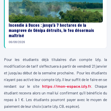
Incendie à Ducos : jusqu’à 7 hectares de la
mangrove de Génipa détruits, le feu désormais
maîtrisé
06/08/2026
Pour les étudiants déjà titulaires d’un compte Izly, la
modification de tarif s’effectuera à partir de vendredi 21 janvier
et jusqu’au début de la semaine prochaine. Pour les étudiants
n’ayant pas activé leur compte Izly, il leur suffit de le faire en se
rendant sur le site
https://mon-espace.izly.fr
. Chaque
étudiant recevra alors un mail lui confirmant qu’il bénéficie du
repas à 1 €. Les étudiants pourront payer avec le moyen de
paiement de leur choix (carte izly, CB, espèce).