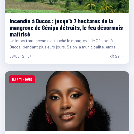
Incendie à Ducos : jusqu’à 7 hectares de la
mangrove de Génipa détruits, le feu désormais
maîtrisé
Un important incendie a touché la mangrove de Génipa, à
Ducos, pendant plusieurs jours. Selon la municipalité, entre…
06/08 · 21h54
⏱ 2 min
MARTINIQUE