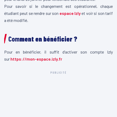
Pour savoir si le changement est opérationnel, chaque
étudiant peut se rendre sur son
espace Izly
et voir si son tarif
a été modifié.
Com
ment en bénéficier ?
Pour en bénéficier, il suffit d’activer son compte Izly
sur
https://mon-espace.izly.fr
PUBLICITÉ