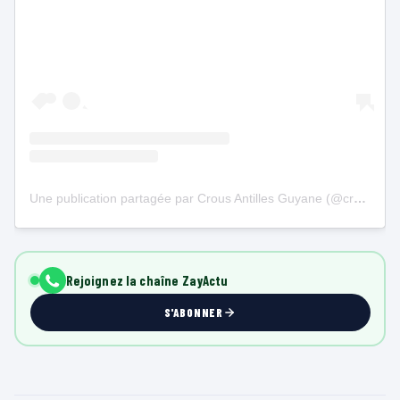
Une publication partagée par Crous Antilles Guyane (@crousantillesguyane)
Rejoignez la chaîne ZayActu
S'ABONNER