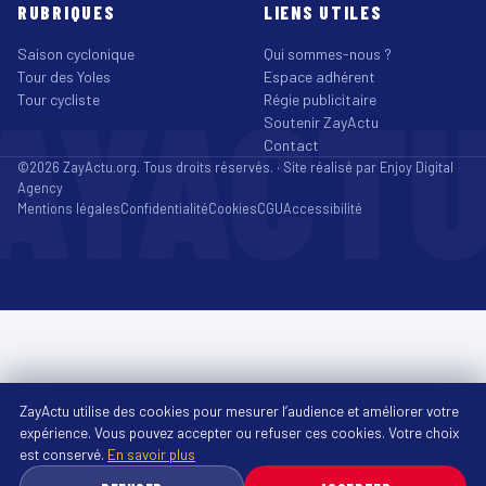
RUBRIQUES
LIENS UTILES
Saison cyclonique
Qui sommes-nous ?
Tour des Yoles
Espace adhérent
AYACT
Tour cycliste
Régie publicitaire
Soutenir ZayActu
Contact
©2026 ZayActu.org. Tous droits réservés. · Site réalisé par
Enjoy Digital
Agency
Mentions légales
Confidentialité
Cookies
CGU
Accessibilité
ZayActu utilise des cookies pour mesurer l’audience et améliorer votre
expérience. Vous pouvez accepter ou refuser ces cookies. Votre choix
est conservé.
En savoir plus