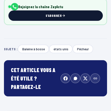
Rejoignez la chaîne ZayActu
S'ABONNER
Baleine à bosse
états unis
Pêcheur
SUJETS :
CET ARTICLE VOUS A
ÉTÉ UTILE ?
PARTAGEZ-LE