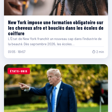
New York impose une formation obligatoire sur
les cheveux afro et bouclés dans les écoles de
coiffure
L’État de New York franchit un nouveau cap dans l’industrie de
la beauté. Dès septembre 2026, les écoles…
01/05 · 16h57
⏱ 2 min
ÉTATS-UNIS