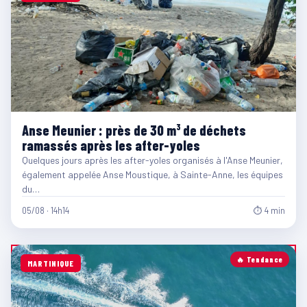
Anse Meunier : près de 30 m³ de déchets
ramassés après les after-yoles
Quelques jours après les after-yoles organisés à l'Anse Meunier,
également appelée Anse Moustique, à Sainte-Anne, les équipes
du…
05/08 · 14h14
⏱ 4 min
🔥 Tendance
MARTINIQUE