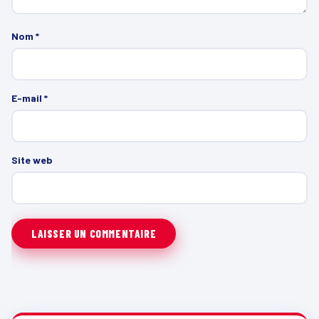
Nom
*
E-mail
*
Site web