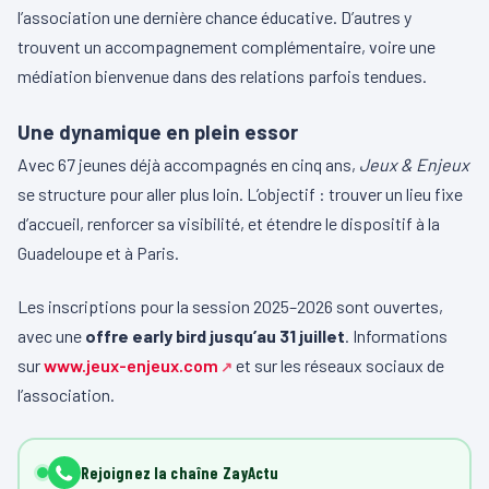
l’association une dernière chance éducative. D’autres y
trouvent un accompagnement complémentaire, voire une
médiation bienvenue dans des relations parfois tendues.
Une dynamique en plein essor
Avec 67 jeunes déjà accompagnés en cinq ans,
Jeux & Enjeux
se structure pour aller plus loin. L’objectif : trouver un lieu fixe
d’accueil, renforcer sa visibilité, et étendre le dispositif à la
Guadeloupe et à Paris.
Les inscriptions pour la session 2025–2026 sont ouvertes,
avec une
offre early bird jusqu’au 31 juillet
. Informations
sur
www.jeux-enjeux.com
et sur les réseaux sociaux de
l’association.
Rejoignez la chaîne ZayActu