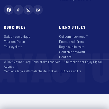
RUBRIQUES
LIENS UTILES
Saison cyclonique
Qui sommes-nous ?
Tour des Yoles
Espace adhérent
AYACT
Tour cycliste
Régie publicitaire
Soutenir ZayActu
Contact
©2026 ZayActu.org. Tous droits réservés. · Site réalisé par
Enjoy Digital
Agency
Mentions légales
Confidentialité
Cookies
CGU
Accessibilité