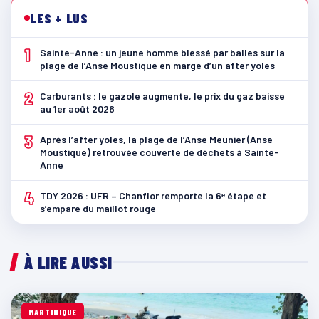
LES + LUS
1
Sainte-Anne : un jeune homme blessé par balles sur la
plage de l’Anse Moustique en marge d’un after yoles
2
Carburants : le gazole augmente, le prix du gaz baisse
au 1er août 2026
3
Après l’after yoles, la plage de l’Anse Meunier (Anse
Moustique) retrouvée couverte de déchets à Sainte-
Anne
4
TDY 2026 : UFR – Chanflor remporte la 6ᵉ étape et
s’empare du maillot rouge
À LIRE AUSSI
MARTINIQUE