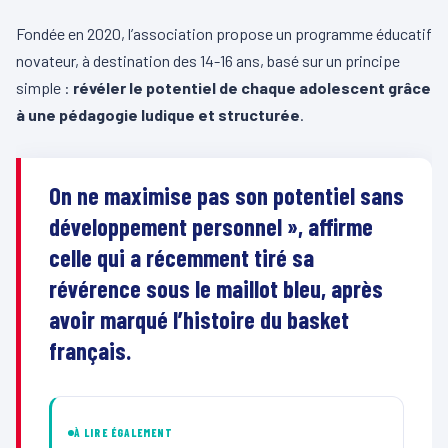
Fondée en 2020, l’association propose un programme éducatif
novateur, à destination des 14-16 ans, basé sur un principe
simple :
révéler le potentiel de chaque adolescent grâce
à une pédagogie ludique et structurée
.
On ne maximise pas son potentiel sans
développement personnel », affirme
celle qui a récemment tiré sa
révérence sous le maillot bleu, après
avoir marqué l’histoire du basket
français.
À LIRE ÉGALEMENT