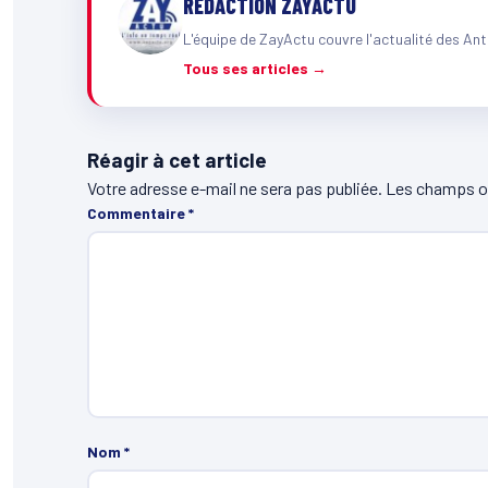
RÉDACTION ZAYACTU
L'équipe de ZayActu couvre l'actualité des Ant
Tous ses articles →
Réagir à cet article
Votre adresse e-mail ne sera pas publiée.
Les champs ob
Commentaire
*
Nom
*