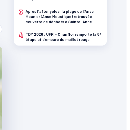
3
Après l’after yoles, la plage de l’Anse
Meunier (Anse Moustique) retrouvée
couverte de déchets à Sainte-Anne
4
TDY 2026 : UFR – Chanflor remporte la 6ᵉ
étape et s’empare du maillot rouge