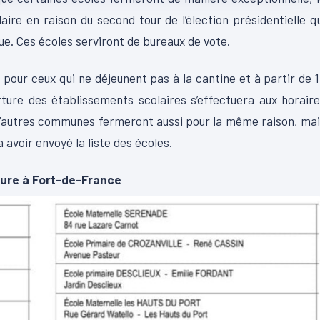
aire en raison du second tour de l’élection présidentielle q
que. Ces écoles serviront de bureaux de vote.
 pour ceux qui ne déjeunent pas à la cantine et à partir de 
ture des établissements scolaires s’effectuera aux horair
ns d’autres communes fermeront aussi pour la même raison, ma
 avoir envoyé la liste des écoles.
ture à Fort-de-France