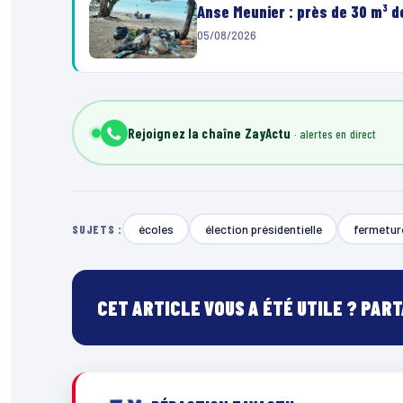
Anse Meunier : près de 30 m³ 
05/08/2026
Rejoignez la chaîne ZayActu
écoles
élection présidentielle
fermetur
SUJETS :
CET ARTICLE VOUS A ÉTÉ UTILE ? PAR