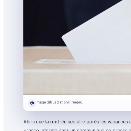
Image d'illlustration/Freepik.
📷
Alors que la rentrée scolaire après les vacances de
France informe dans un communiqué de presse qu