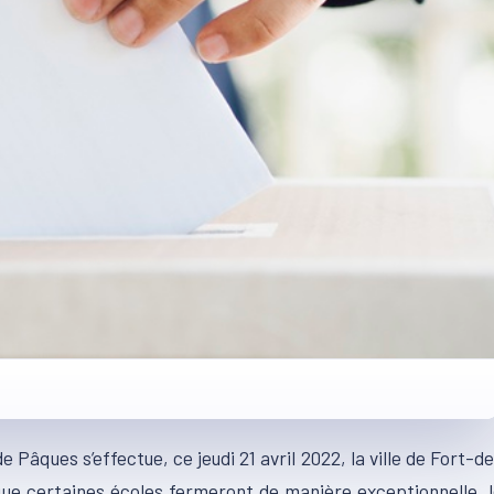
 Pâques s’effectue, ce jeudi 21 avril 2022, la ville de Fort-d
e certaines écoles fermeront de manière exceptionnelle, 