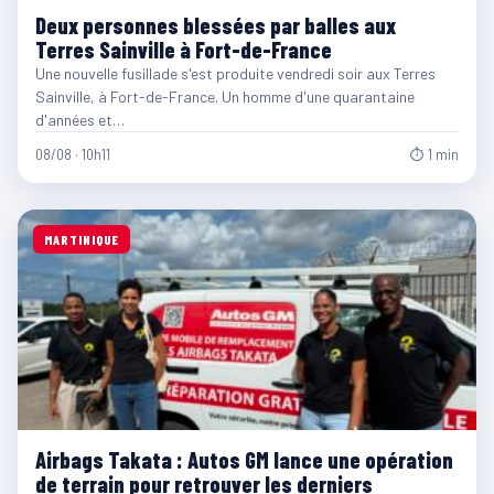
Deux personnes blessées par balles aux
Terres Sainville à Fort-de-France
Une nouvelle fusillade s'est produite vendredi soir aux Terres
Sainville, à Fort-de-France. Un homme d'une quarantaine
d'années et…
08/08 · 10h11
⏱ 1 min
MARTINIQUE
Airbags Takata : Autos GM lance une opération
de terrain pour retrouver les derniers