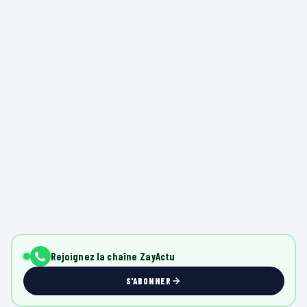
Rejoignez la chaîne ZayActu
S'ABONNER