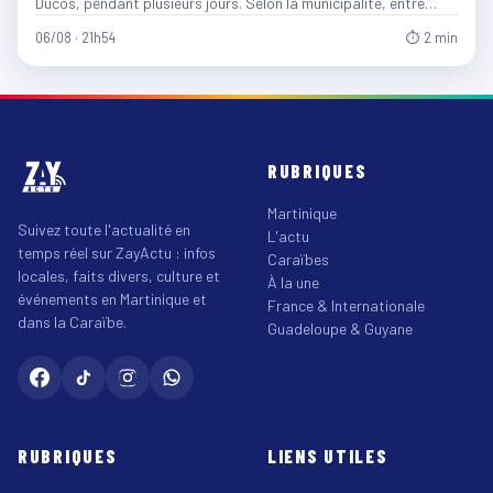
Ducos, pendant plusieurs jours. Selon la municipalité, entre…
06/08 · 21h54
⏱ 2 min
RUBRIQUES
Martinique
Suivez toute l'actualité en
L'actu
temps réel sur ZayActu : infos
Caraïbes
locales, faits divers, culture et
À la une
événements en Martinique et
France & Internationale
dans la Caraïbe.
Guadeloupe & Guyane
RUBRIQUES
LIENS UTILES