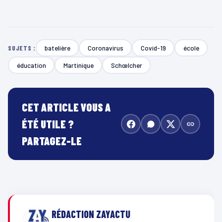
batelière
Coronavirus
Covid-19
école
SUJETS :
éducation
Martinique
Schœlcher
CET ARTICLE VOUS A
ÉTÉ UTILE ?
PARTAGEZ-LE
RÉDACTION ZAYACTU