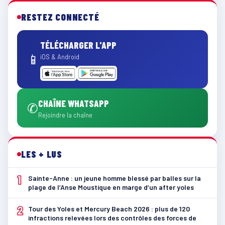
RESTEZ CONNECTÉ
TÉLÉCHARGER L'APP
📱
iOS & Android
CHAÎNE WHATSAPP
✆
Rejoindre la chaîne
LES + LUS
1
Sainte-Anne : un jeune homme blessé par balles sur la
plage de l’Anse Moustique en marge d’un after yoles
2
Tour des Yoles et Mercury Beach 2026 : plus de 120
infractions relevées lors des contrôles des forces de