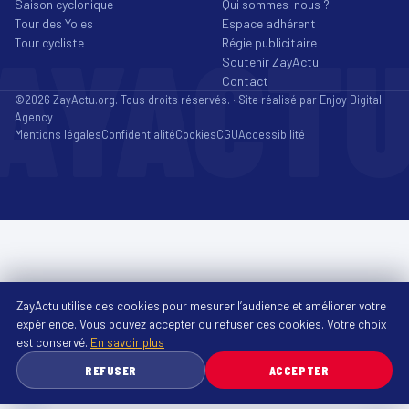
Saison cyclonique
Qui sommes-nous ?
Tour des Yoles
Espace adhérent
AYACT
Tour cycliste
Régie publicitaire
Soutenir ZayActu
Contact
©2026 ZayActu.org. Tous droits réservés. · Site réalisé par
Enjoy Digital
Agency
Mentions légales
Confidentialité
Cookies
CGU
Accessibilité
ZayActu utilise des cookies pour mesurer l’audience et améliorer votre
expérience. Vous pouvez accepter ou refuser ces cookies. Votre choix
est conservé.
En savoir plus
REFUSER
ACCEPTER