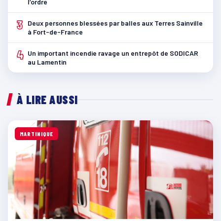
l’ordre
3
Deux personnes blessées par balles aux Terres Sainville
à Fort-de-France
4
Un important incendie ravage un entrepôt de SODICAR
au Lamentin
À LIRE AUSSI
MARTINIQUE