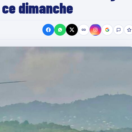
, ce dimanche