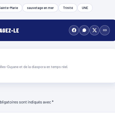
Sainte-Marie
sauvetage en mer
Trinité
UNE
TAGEZ-LE
illes-Guyane et de la diaspora en temps réel.
ligatoires sont indiqués avec
*