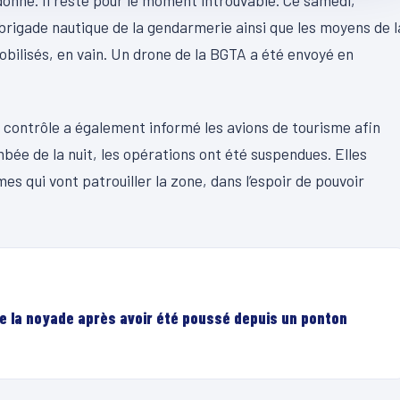
 donné. Il reste pour le moment introuvable. Ce samedi,
la brigade nautique de la gendarmerie ainsi que les moyens de l
bilisés, en vain. Un drone de la BGTA a été envoyé en
e contrôle a également informé les avions de tourisme afin
mbée de la nuit, les opérations ont été suspendues. Elles
 qui vont patrouiller la zone, dans l’espoir de pouvoir
e la noyade après avoir été poussé depuis un ponton