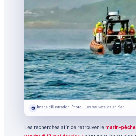
Image d'illustration. Photo : Les sauveteurs en Mer.
📷
Les recherches afin de retrouver le
marin-pêcheu