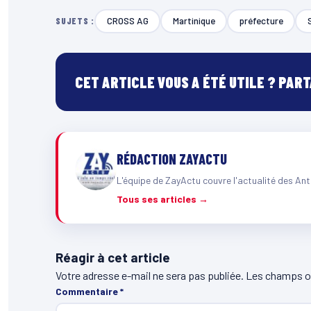
CROSS AG
Martinique
préfecture
SUJETS :
CET ARTICLE VOUS A ÉTÉ UTILE ? PAR
RÉDACTION ZAYACTU
L'équipe de ZayActu couvre l'actualité des Ant
Tous ses articles →
Réagir à cet article
Votre adresse e-mail ne sera pas publiée.
Les champs ob
Commentaire
*