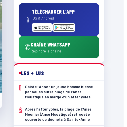
TÉLÉCHARGER L'APP
📱
iOS & Android
CHAÎNE WHATSAPP
✆
Rejoindre la chaîne
LES + LUS
1
Sainte-Anne : un jeune homme blessé
par balles sur la plage de l’Anse
Moustique en marge d’un after yoles
2
Après l’after yoles, la plage de l’Anse
Meunier (Anse Moustique) retrouvée
couverte de déchets à Sainte-Anne