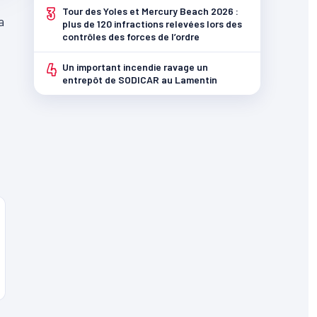
3
Tour des Yoles et Mercury Beach 2026 :
a
plus de 120 infractions relevées lors des
contrôles des forces de l’ordre
4
Un important incendie ravage un
entrepôt de SODICAR au Lamentin