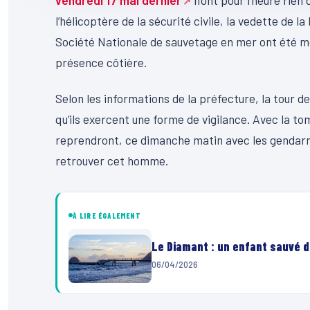
vendredi 17 mai dernier
n’ont pour l’heure rien
l’hélicoptère de la sécurité civile, la vedette de 
Société Nationale de sauvetage en mer ont été mo
présence côtière.
Selon les informations de la préfecture, la tour d
qu’ils exercent une forme de vigilance. Avec la to
reprendront, ce dimanche matin avec les gendarmes
retrouver cet homme.
À LIRE ÉGALEMENT
Le Diamant : un enfant sauvé d
06/04/2026