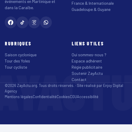
événements en Martinique et
France & Internationale
dans la Caraïbe.
Guadeloupe & Guyane
RUBRIQUES
LIENS UTILES
Saison cyclonique
Qui sommes-nous ?
Tour des Yoles
Espace adhérent
AYACT
Tour cycliste
Régie publicitaire
Soutenir ZayActu
Contact
©2026 ZayActu.org. Tous droits réservés. · Site réalisé par
Enjoy Digital
Agency
Mentions légales
Confidentialité
Cookies
CGU
Accessibilité