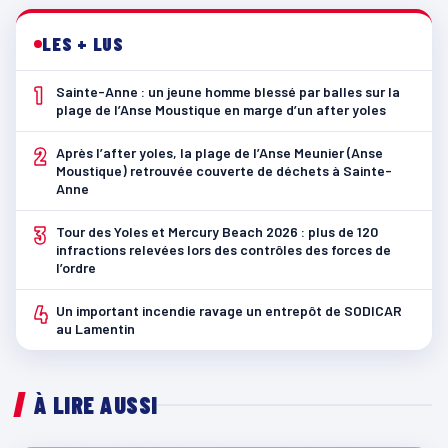
LES + LUS
1
Sainte-Anne : un jeune homme blessé par balles sur la
plage de l’Anse Moustique en marge d’un after yoles
2
Après l’after yoles, la plage de l’Anse Meunier (Anse
Moustique) retrouvée couverte de déchets à Sainte-
Anne
3
Tour des Yoles et Mercury Beach 2026 : plus de 120
infractions relevées lors des contrôles des forces de
l’ordre
4
Un important incendie ravage un entrepôt de SODICAR
au Lamentin
À LIRE AUSSI