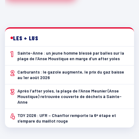
LES + LUS
1
Sainte-Anne : un jeune homme blessé par balles sur la
plage de l’Anse Moustique en marge d’un after yoles
2
Carburants : le gazole augmente, le prix du gaz baisse
au 1er août 2026
3
Après l’after yoles, la plage de l’Anse Meunier (Anse
Moustique) retrouvée couverte de déchets à Sainte-
Anne
4
TDY 2026 : UFR – Chanflor remporte la 6ᵉ étape et
s’empare du maillot rouge