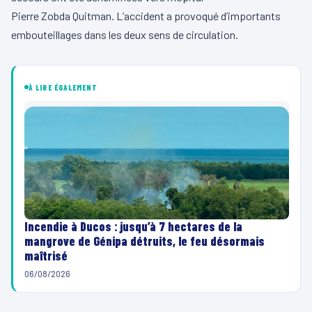
Pierre
Zobda
Quitman
.
L’accident a provoqué d’importants
embouteillages dans les deux sens de circulation.
À LIRE ÉGALEMENT
Incendie à Ducos : jusqu’à 7 hectares de la
mangrove de Génipa détruits, le feu désormais
maîtrisé
06/08/2026