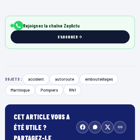
Rejoignez la chaîne ZayActu
S'ABONNER
accident
autoroute
embouteillages
SUJETS :
Martinique
Pompiers
RN1
CET ARTICLE VOUS A
ÉTÉ UTILE ?
PARTAGEZ-LE