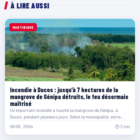
À LIRE AUSSI
MARTINIQUE
Incendie à Ducos : jusqu’à 7 hectares de la
mangrove de Génipa détruits, le feu désormais
maîtrisé
Un important incendie a touché la mangrove de Génipa, à
Ducos, pendant plusieurs jours. Selon la municipalité, entre…
06/08 · 21h54
⏱ 2 min