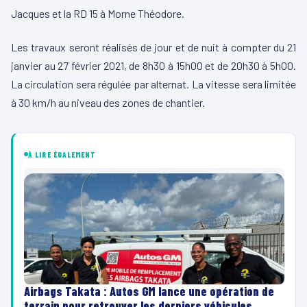
Jacques et la RD 15 à Morne Théodore.
Les travaux seront réalisés de jour et de nuit à compter du 21
janvier au 27 février 2021, de 8h30 à 15h00 et de 20h30 à 5h00.
La circulation sera régulée par alternat. La vitesse sera limitée
à 30 km/h au niveau des zones de chantier.
À LIRE ÉGALEMENT
Airbags Takata : Autos GM lance une opération de
terrain pour retrouver les derniers véhicules