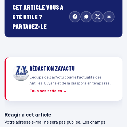
CET ARTICLE VOUS A
ÉTÉ UTILE ?
PARTAGEZ-LE
RÉDACTION ZAYACTU
L'équipe de ZayActu couvre l'actualité des
Antilles-Guyane et de la diaspora en temps réel.
Tous ses articles →
Réagir à cet article
Votre adresse e-mail ne sera pas publiée.
Les champs