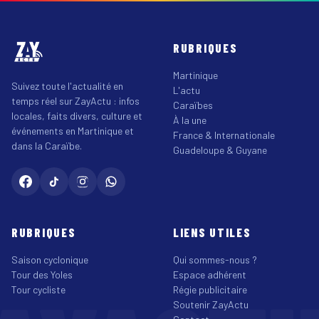
RUBRIQUES
Martinique
Suivez toute l'actualité en
L'actu
temps réel sur ZayActu : infos
Caraïbes
locales, faits divers, culture et
À la une
événements en Martinique et
France & Internationale
dans la Caraïbe.
Guadeloupe & Guyane
RUBRIQUES
LIENS UTILES
Saison cyclonique
Qui sommes-nous ?
Tour des Yoles
Espace adhérent
Tour cycliste
Régie publicitaire
Soutenir ZayActu