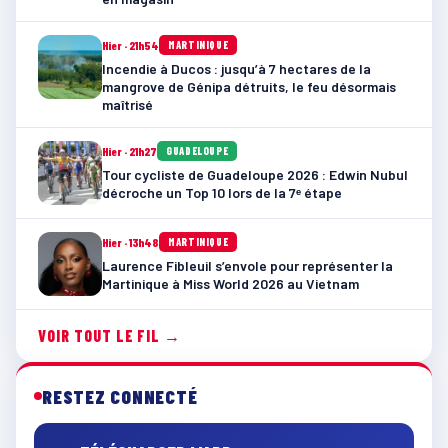
Hier · 21h54
MARTINIQUE
Incendie à Ducos : jusqu’à 7 hectares de la
mangrove de Génipa détruits, le feu désormais
maîtrisé
Hier · 21h27
GUADELOUPE
Tour cycliste de Guadeloupe 2026 : Edwin Nubul
décroche un Top 10 lors de la 7ᵉ étape
Hier · 13h48
MARTINIQUE
Laurence Fibleuil s’envole pour représenter la
Martinique à Miss World 2026 au Vietnam
VOIR TOUT LE FIL →
RESTEZ CONNECTÉ