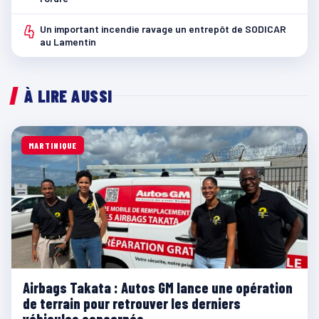
4
Un important incendie ravage un entrepôt de SODICAR
au Lamentin
À LIRE AUSSI
MARTINIQUE
Airbags Takata : Autos GM lance une opération
de terrain pour retrouver les derniers
véhicules concernés