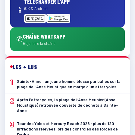
TÉLÉCHARGER L'APP
📱
iOS & Android
CHAÎNE WHATSAPP
✆
Rejoindre la chaîne
LES + LUS
1
Sainte-Anne : un jeune homme blessé par balles sur la
plage de l’Anse Moustique en marge d’un after yoles
2
Après l’after yoles, la plage de l’Anse Meunier (Anse
Moustique) retrouvée couverte de déchets à Sainte-
Anne
3
Tour des Yoles et Mercury Beach 2026 : plus de 120
infractions relevées lors des contrôles des forces de
l’ordre