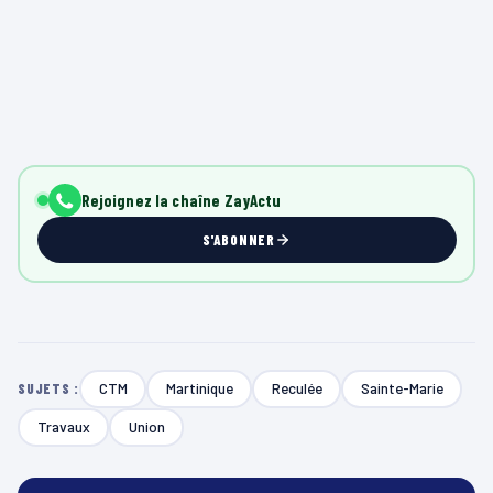
Rejoignez la chaîne ZayActu
S'ABONNER
CTM
Martinique
Reculée
Sainte-Marie
SUJETS :
Travaux
Union