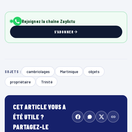
Rejoignez la chaîne ZayActu
S'ABONNER
cambriolages
Martinique
objets
SUJETS :
propriétaire
Trinité
CET ARTICLE VOUS A
ÉTÉ UTILE ?
PARTAGEZ-LE