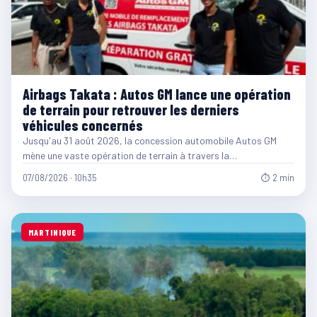
Airbags Takata : Autos GM lance une opération
de terrain pour retrouver les derniers
véhicules concernés
Jusqu'au 31 août 2026, la concession automobile Autos GM
mène une vaste opération de terrain à travers la…
07/08/2026 · 10h35
⏱ 2 min
MARTINIQUE