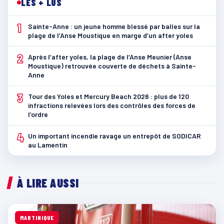
LES + LUS
1
Sainte-Anne : un jeune homme blessé par balles sur la
plage de l’Anse Moustique en marge d’un after yoles
2
Après l’after yoles, la plage de l’Anse Meunier (Anse
Moustique) retrouvée couverte de déchets à Sainte-
Anne
3
Tour des Yoles et Mercury Beach 2026 : plus de 120
infractions relevées lors des contrôles des forces de
l’ordre
4
Un important incendie ravage un entrepôt de SODICAR
au Lamentin
À LIRE AUSSI
MARTINIQUE