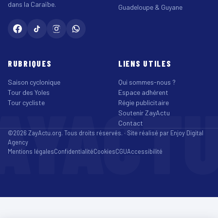
dans la Caraïbe.
Guadeloupe & Guyane
RUBRIQUES
LIENS UTILES
Saison cyclonique
Qui sommes-nous ?
Tour des Yoles
Espace adhérent
AYACT
Tour cycliste
Régie publicitaire
Soutenir ZayActu
Contact
©2026 ZayActu.org. Tous droits réservés. · Site réalisé par
Enjoy Digital
Agency
Mentions légales
Confidentialité
Cookies
CGU
Accessibilité