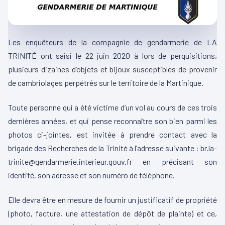
Les enquêteurs de la compagnie de gendarmerie de LA
TRINITÉ ont saisi le 22 juin 2020 à lors de perquisitions,
plusieurs dizaines d’objets et bijoux susceptibles de provenir
de cambriolages perpétrés sur le territoire de la Martinique.
Toute personne qui a été victime d’un vol au cours de ces trois
dernières années, et qui pense reconnaître son bien parmi les
photos ci-jointes, est invi
tée à prendre contact avec la
brigade des Recherches de la Trinité à l’adresse suivante : br.la-
trinite@gendarmerie.interieur.gouv.fr en précisant son
identité, son adresse et son numéro de téléphone.
Elle devra être en mesure de fournir un justificatif de propriété
(photo, facture, une attestation de dépôt de plainte) et ce,