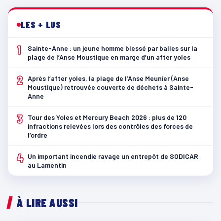
LES + LUS
1
Sainte-Anne : un jeune homme blessé par balles sur la
plage de l’Anse Moustique en marge d’un after yoles
2
Après l’after yoles, la plage de l’Anse Meunier (Anse
Moustique) retrouvée couverte de déchets à Sainte-
Anne
3
Tour des Yoles et Mercury Beach 2026 : plus de 120
infractions relevées lors des contrôles des forces de
l’ordre
4
Un important incendie ravage un entrepôt de SODICAR
au Lamentin
À LIRE AUSSI