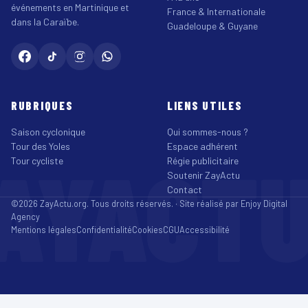
événements en Martinique et
France & Internationale
dans la Caraïbe.
Guadeloupe & Guyane
RUBRIQUES
LIENS UTILES
Saison cyclonique
Qui sommes-nous ?
Tour des Yoles
Espace adhérent
AYACT
Tour cycliste
Régie publicitaire
Soutenir ZayActu
Contact
©2026 ZayActu.org. Tous droits réservés. · Site réalisé par
Enjoy Digital
Agency
Mentions légales
Confidentialité
Cookies
CGU
Accessibilité