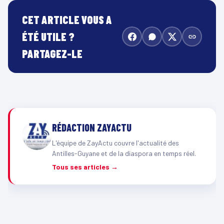
CET ARTICLE VOUS A
ÉTÉ UTILE ?
PARTAGEZ-LE
RÉDACTION ZAYACTU
L'équipe de ZayActu couvre l'actualité des
Antilles-Guyane et de la diaspora en temps réel.
Tous ses articles →