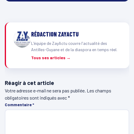
RÉDACTION ZAYACTU
L'équipe de ZayActu couvre l'actualité des
Antilles-Guyane et de la diaspora en temps réel.
Tous ses articles →
Réagir à cet article
Votre adresse e-mail ne sera pas publiée.
Les champs
obligatoires sont indiqués avec
*
Commentaire
*