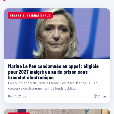
FRANCE & INTERNATIONALE
Marine Le Pen condamnée en appel : éligible
pour 2027 malgré un an de prison sous
bracelet électronique
La cour d'appel de Paris a reconnu ce mardi Marine Le Pen
coupable de détournement de fonds publics…
07/07 · 12h02
⏱ 2 min