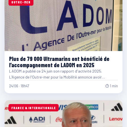
OUTRE-MER
Plus de 79 000 Ultramarins ont bénéficié de
l’accompagnement de LADOM en 2025
LADOM a publié ce 24 juin son rapport d'activité 2025.
L'Agence de l'Outre-mer pour la Mobilité annonce avoir…
24/06 · 18h47
⏱ 1 min
FRANCE & INTERNATIONALE