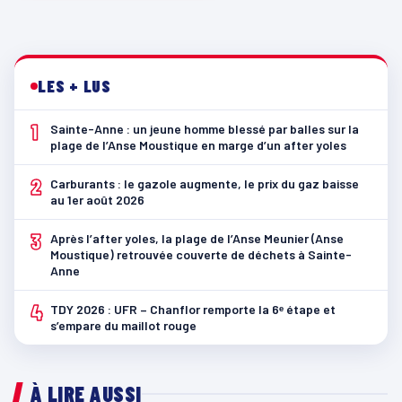
LES + LUS
1
Sainte-Anne : un jeune homme blessé par balles sur la
plage de l’Anse Moustique en marge d’un after yoles
2
Carburants : le gazole augmente, le prix du gaz baisse
au 1er août 2026
3
Après l’after yoles, la plage de l’Anse Meunier (Anse
Moustique) retrouvée couverte de déchets à Sainte-
Anne
4
TDY 2026 : UFR – Chanflor remporte la 6ᵉ étape et
s’empare du maillot rouge
À LIRE AUSSI