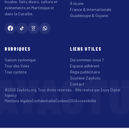
locales, faits divers, culture et
À la une
événements en Martinique et
France & Internationale
dans la Caraïbe.
Guadeloupe & Guyane
RUBRIQUES
LIENS UTILES
Saison cyclonique
Qui sommes-nous ?
Tour des Yoles
Espace adhérent
AYACT
Tour cycliste
Régie publicitaire
Soutenir ZayActu
Contact
©2026 ZayActu.org. Tous droits réservés. · Site réalisé par
Enjoy Digital
Agency
Mentions légales
Confidentialité
Cookies
CGU
Accessibilité