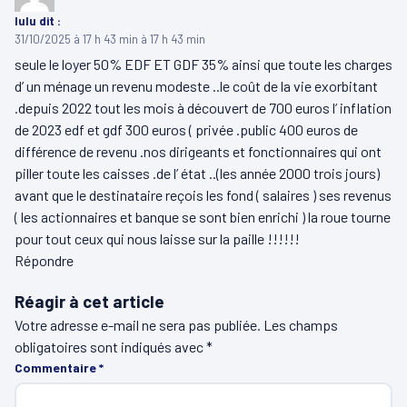
lulu
dit :
31/10/2025 à 17 h 43 min à 17 h 43 min
seule le loyer 50% EDF ET GDF 35% ainsi que toute les charges
d’ un ménage un revenu modeste ..le coût de la vie exorbitant
.depuis 2022 tout les mois à découvert de 700 euros l’ inflation
de 2023 edf et gdf 300 euros ( privée .public 400 euros de
différence de revenu .nos dirigeants et fonctionnaires qui ont
piller toute les caisses .de l’ état ..(les année 2000 trois jours)
avant que le destinataire reçois les fond ( salaires ) ses revenus
( les actionnaires et banque se sont bien enrichi ) la roue tourne
pour tout ceux qui nous laisse sur la paille !!!!!!
Répondre
Réagir à cet article
Votre adresse e-mail ne sera pas publiée.
Les champs
obligatoires sont indiqués avec
*
Commentaire
*