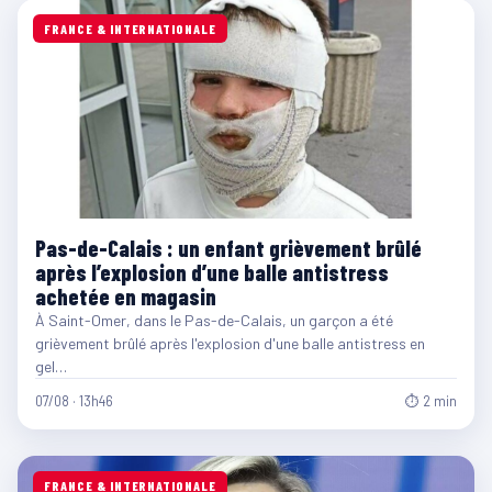
FRANCE & INTERNATIONALE
Pas-de-Calais : un enfant grièvement brûlé
après l’explosion d’une balle antistress
achetée en magasin
À Saint-Omer, dans le Pas-de-Calais, un garçon a été
grièvement brûlé après l'explosion d'une balle antistress en
gel…
07/08 · 13h46
⏱ 2 min
FRANCE & INTERNATIONALE