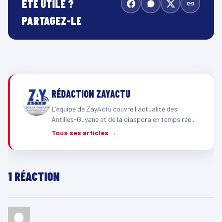
ÉTÉ UTILE ?
PARTAGEZ-LE
RÉDACTION ZAYACTU
L'équipe de ZayActu couvre l'actualité des
Antilles-Guyane et de la diaspora en temps réel.
Tous ses articles →
1 RÉACTION