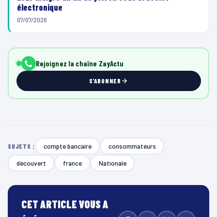
électronique
07/07/2026
Rejoignez la chaîne ZayActu
S'ABONNER
compte bancaire
consommateurs
SUJETS :
découvert
france
Nationale
CET ARTICLE VOUS A