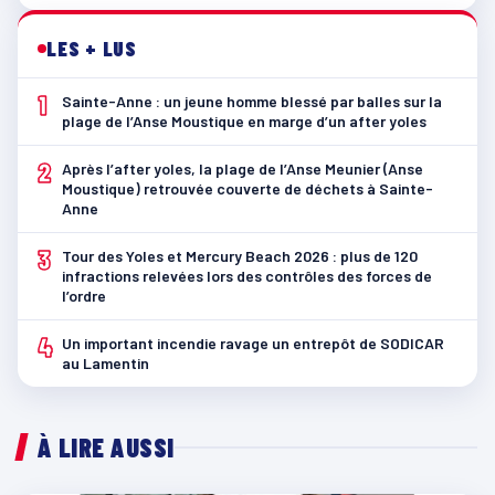
LES + LUS
1
Sainte-Anne : un jeune homme blessé par balles sur la
plage de l’Anse Moustique en marge d’un after yoles
2
Après l’after yoles, la plage de l’Anse Meunier (Anse
Moustique) retrouvée couverte de déchets à Sainte-
Anne
3
Tour des Yoles et Mercury Beach 2026 : plus de 120
infractions relevées lors des contrôles des forces de
l’ordre
4
Un important incendie ravage un entrepôt de SODICAR
au Lamentin
À LIRE AUSSI