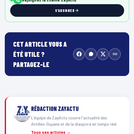
S'ABONNER
CET ARTICLE VOUS A
ÉTÉ UTILE ?
PARTAGEZ-LE
RÉDACTION ZAYACTU
L'équipe de ZayActu couvre l'actualité des
Antilles-Guyane et de la diaspora en temps réel.
Tous ses articles →