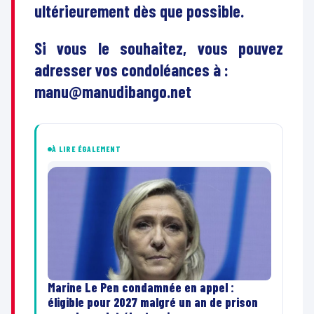
ultérieurement dès que possible.
Si vous le souhaitez, vous pouvez
adresser vos condoléances à :
manu@manudibango.net
À LIRE ÉGALEMENT
Marine Le Pen condamnée en appel :
éligible pour 2027 malgré un an de prison