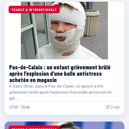
FRANCE & INTERNATIONALE
Pas-de-Calais : un enfant grièvement brûlé
après l’explosion d’une balle antistress
achetée en magasin
À Saint-Omer, dans le Pas-de-Calais, un garçon a été
grièvement brûlé après l'explosion d'une balle antistress en
gel…
07/08 · 13h46
⏱ 2 min