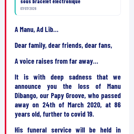
sous bracelet électronique
07/07/2026
A Manu, Ad Lib…
Dear family, dear friends, dear fans,
A voice raises from far away…
It is with deep sadness that we
announce you the loss of Manu
Dibango, our Papy Groove, who passed
away on 24th of March 2020, at 86
years old, further to covid 19.
His funeral service will be held in