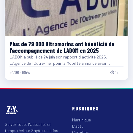
Plus de 79 000 Ultramarins ont bénéficié de
l’accompagnement de LADOM en 2025
LADOM a publié ce 24 juin son rapport d'activité 2025.
L'Agence de l'Outre-mer pour la Mobilité annonce avoir…
24/06 · 18h47
⏱ 1 min
RUBRIQUES
Martinique
Suivez toute l'actualité en
L'actu
temps réel sur ZayActu : infos
Caraïbes