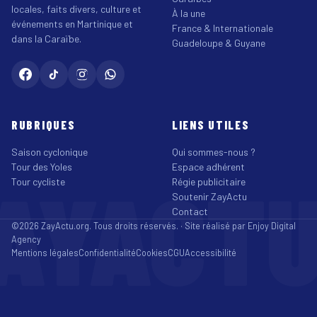
locales, faits divers, culture et
À la une
événements en Martinique et
France & Internationale
dans la Caraïbe.
Guadeloupe & Guyane
RUBRIQUES
LIENS UTILES
Saison cyclonique
Qui sommes-nous ?
Tour des Yoles
Espace adhérent
AYACT
Tour cycliste
Régie publicitaire
Soutenir ZayActu
Contact
©2026 ZayActu.org. Tous droits réservés. · Site réalisé par
Enjoy Digital
Agency
Mentions légales
Confidentialité
Cookies
CGU
Accessibilité