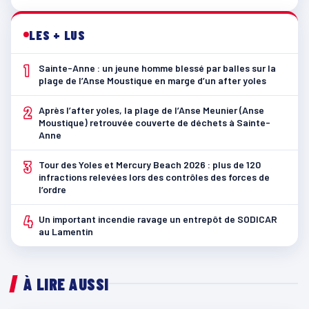
LES + LUS
1
Sainte-Anne : un jeune homme blessé par balles sur la
plage de l’Anse Moustique en marge d’un after yoles
2
Après l’after yoles, la plage de l’Anse Meunier (Anse
Moustique) retrouvée couverte de déchets à Sainte-
Anne
3
Tour des Yoles et Mercury Beach 2026 : plus de 120
infractions relevées lors des contrôles des forces de
l’ordre
4
Un important incendie ravage un entrepôt de SODICAR
au Lamentin
À LIRE AUSSI