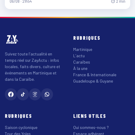
06/08 · 21h54
⏱ 2 min
RUBRIQUES
Martinique
Suivez toute l'actualité en
L'actu
temps réel sur ZayActu : infos
Caraïbes
locales, faits divers, culture et
À la une
événements en Martinique et
France & Internationale
dans la Caraïbe.
Guadeloupe & Guyane
RUBRIQUES
LIENS UTILES
Saison cyclonique
Qui sommes-nous ?
Tour des Yoles
Espace adhérent