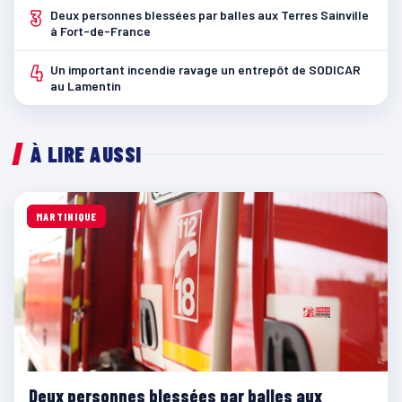
3
Deux personnes blessées par balles aux Terres Sainville
à Fort-de-France
4
Un important incendie ravage un entrepôt de SODICAR
au Lamentin
À LIRE AUSSI
MARTINIQUE
Deux personnes blessées par balles aux