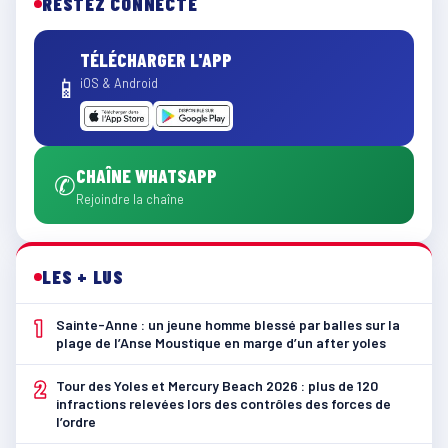
RESTEZ CONNECTÉ
TÉLÉCHARGER L'APP
📱
iOS & Android
CHAÎNE WHATSAPP
✆
Rejoindre la chaîne
LES + LUS
1
Sainte-Anne : un jeune homme blessé par balles sur la
plage de l’Anse Moustique en marge d’un after yoles
2
Tour des Yoles et Mercury Beach 2026 : plus de 120
infractions relevées lors des contrôles des forces de
l’ordre