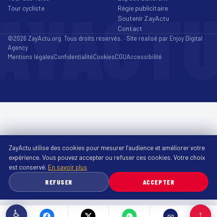
AYACT
Tour cycliste
Régie publicitaire
Soutenir ZayActu
Contact
©2026 ZayActu.org. Tous droits réservés. · Site réalisé par
Enjoy Digital
Agency
Mentions légales
Confidentialité
Cookies
CGU
Accessibilité
ZayActu utilise des cookies pour mesurer l’audience et améliorer votre
expérience. Vous pouvez accepter ou refuser ces cookies. Votre choix
est conservé.
En savoir plus
REFUSER
ACCEPTER
♿
↑