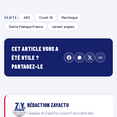
ARS
Covid-19
Martinique
SUJETS :
Santé Publique France
variant anglais
CET ARTICLE VOUS A
ÉTÉ UTILE ?
PARTAGEZ-LE
RÉDACTION ZAYACTU
L'équipe de ZayActu couvre l'actualité des