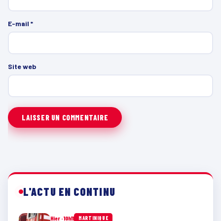
E-mail
*
Site web
L'ACTU EN CONTINU
Hier · 10h11
MARTINIQUE