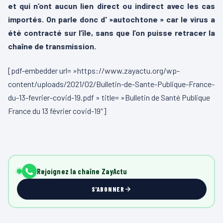
et qui n’ont aucun lien direct ou indirect avec les cas
importés. On parle donc d' »autochtone » car le virus a
été contracté sur l’île, sans que l’on puisse retracer la
chaîne de transmission.
[pdf-embedder url= »https://www.zayactu.org/wp-
content/uploads/2021/02/Bulletin-de-Sante-Publique-France-
du-13-fevrier-covid-19.pdf » title= »Bulletin de Santé Publique
France du 13 février covid-19″]
Rejoignez la chaîne ZayActu
S'ABONNER