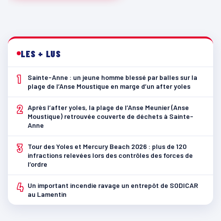
LES + LUS
1
Sainte-Anne : un jeune homme blessé par balles sur la
plage de l’Anse Moustique en marge d’un after yoles
2
Après l’after yoles, la plage de l’Anse Meunier (Anse
Moustique) retrouvée couverte de déchets à Sainte-
Anne
3
Tour des Yoles et Mercury Beach 2026 : plus de 120
infractions relevées lors des contrôles des forces de
l’ordre
4
Un important incendie ravage un entrepôt de SODICAR
au Lamentin