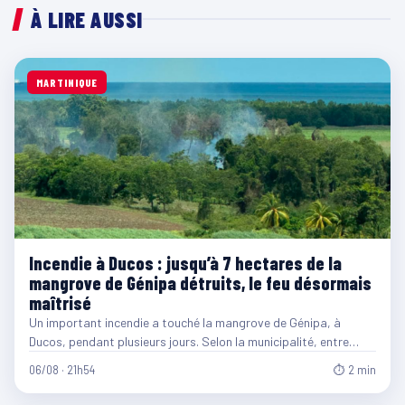
À LIRE AUSSI
MARTINIQUE
Incendie à Ducos : jusqu’à 7 hectares de la
mangrove de Génipa détruits, le feu désormais
maîtrisé
Un important incendie a touché la mangrove de Génipa, à
Ducos, pendant plusieurs jours. Selon la municipalité, entre…
06/08 · 21h54
⏱ 2 min