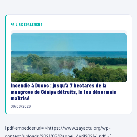
À LIRE ÉGALEMENT
Incendie à Ducos : jusqu’à 7 hectares de la
mangrove de Génipa détruits, le feu désormais
maîtrisé
06/08/2026
[pdf-embedder url= »https://www.zayactu.org/wp-
content/uploads/2021/05/Rappel_Avril2021-1.pdf »]