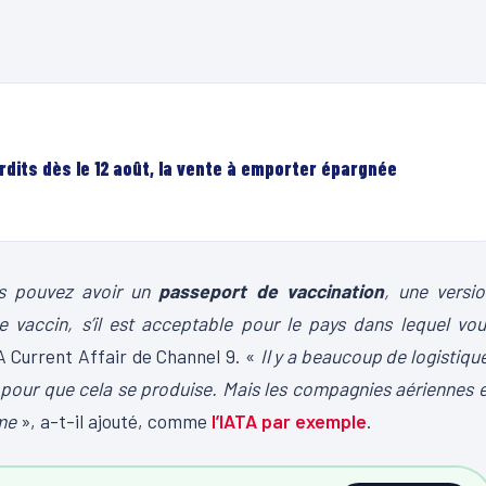
rdits dès le 12 août, la vente à emporter épargnée
s pouvez avoir un
passeport de vaccination
, une versi
 le vaccin, s’il est acceptable pour le pays dans lequel vo
 A Current Affair de Channel 9. «
Il y a beaucoup de logistiqu
pour que cela se produise. Mais les compagnies aériennes 
me
», a-t-il ajouté, comme
l’IATA par exemple
.