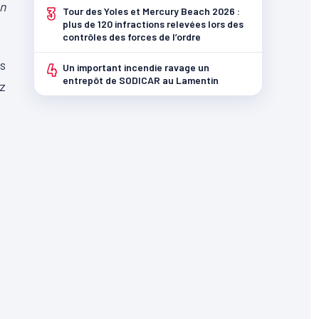
on
3
Tour des Yoles et Mercury Beach 2026 :
plus de 120 infractions relevées lors des
contrôles des forces de l’ordre
s
4
Un important incendie ravage un
entrepôt de SODICAR au Lamentin
ez