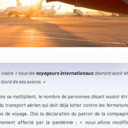
 claire
« tous les
voyageurs internationaux
devront avoir é
bord de ses avions. »
ins se multiplient, le nombre de personnes disant vouloir êt
u transport aérien qui doit déjà lutter contre les fermetur
ons de voyage. D’où la déclaration du patron de la compagn
lièrement affecté par la pandémie : «
nous allons modifi