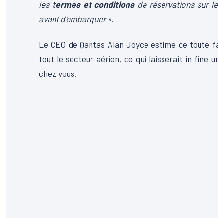
les
termes et conditions
de réservations sur le
avant d’embarquer
».
Le CEO de Qantas Alan Joyce estime de toute fa
tout le secteur aérien, ce qui laisserait in fine
chez vous.