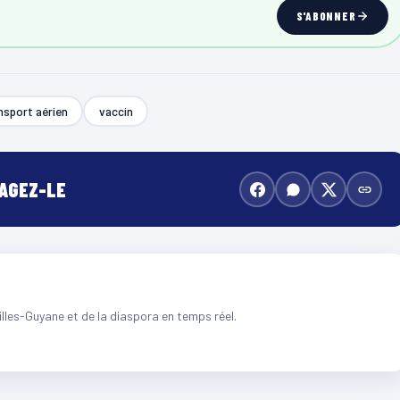
S'ABONNER
nsport aérien
vaccin
TAGEZ-LE
illes-Guyane et de la diaspora en temps réel.