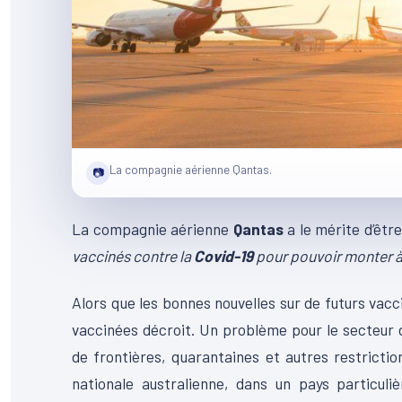
La compagnie aérienne Qantas.
📷
La compagnie aérienne
Qantas
a le mérite d’être
vaccinés contre la
Covid-19
pour pouvoir monter à 
Alors que les bonnes nouvelles sur de futurs vacc
vaccinées décroit. Un problème pour le secteur d
de frontières, quarantaines et autres restricti
nationale australienne, dans un pays particu