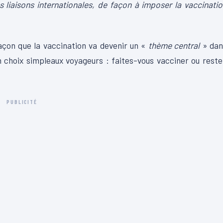
s liaisons internationales, de façon à imposer la vaccinati
çon que la vaccination va devenir un «
thème central
» dan
 un choix simpleaux voyageurs : faites-vous vacciner ou rest
PUBLICITÉ