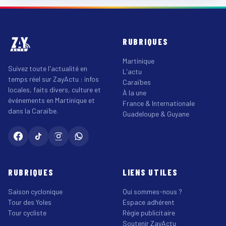
RUBRIQUES
Martinique
Suivez toute l'actualité en
L'actu
temps réel sur ZayActu : infos
Caraïbes
locales, faits divers, culture et
À la une
événements en Martinique et
France & Internationale
dans la Caraïbe.
Guadeloupe & Guyane
RUBRIQUES
LIENS UTILES
Saison cyclonique
Qui sommes-nous ?
Tour des Yoles
Espace adhérent
Tour cycliste
Régie publicitaire
Soutenir ZayActu