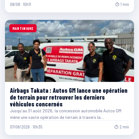
08/08 · 10h11
⏱ 1 min
MARTINIQUE
Airbags Takata : Autos GM lance une opération
de terrain pour retrouver les derniers
véhicules concernés
Jusqu'au 31 août 2026, la concession automobile Autos GM
mène une vaste opération de terrain à travers la…
07/08/2026 · 10h35
⏱ 2 min