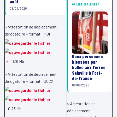
août
À LIRE ÉGALEMENT
09/08/2026
> Attestation de déplacement
dérogatoire – format :
PDF
Deux personnes
– 0,16 Mb
blessées par
balles aux Terres
Sainville à Fort-
> Attestation de déplacement
de-France
dérogatoire – format :
DOCX
08/08/2026
> Attestation de
– 0,23 Mb
déplacement