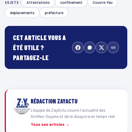
Attestations
confinement
Couvre-feu
SUJETS :
déplacements
préfecture
CET ARTICLE VOUS A
ÉTÉ UTILE ?
PARTAGEZ-LE
RÉDACTION ZAYACTU
L'équipe de ZayActu couvre l'actualité des
Antilles-Guyane et de la diaspora en temps réel.
Tous ses articles →