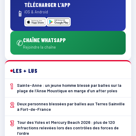
TÉLÉCHARGER L'APP
📱
iOS & Android
CHAÎNE WHATSAPP
✆
Rejoindre la chaîne
LES + LUS
1
Sainte-Anne : un jeune homme blessé par balles sur la
plage de l’Anse Moustique en marge d’un after yoles
2
Deux personnes blessées par balles aux Terres Sainville
à Fort-de-France
3
Tour des Yoles et Mercury Beach 2026 : plus de 120
infractions relevées lors des contrôles des forces de
l’ordre