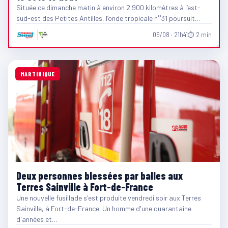
Située ce dimanche matin à environ 2 900 kilomètres à l’est-
sud-est des Petites Antilles, l’onde tropicale n°31 poursuit…
09/08 · 21h41
⏱ 2 min
MARTINIQUE
Deux personnes blessées par balles aux
Terres Sainville à Fort-de-France
Une nouvelle fusillade s'est produite vendredi soir aux Terres
Sainville, à Fort-de-France. Un homme d'une quarantaine
d'années et…