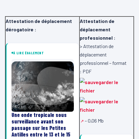
Attestation de déplacement
Attestation de
dérogatoire :
déplacement
professionnel :
> Attestation de
À LIRE ÉGALEMENT
déplacement
professionnel – format
:
PDF
Une onde tropicale sous
– 0,06 Mb
surveillance avant son
passage sur les Petites
Antilles entre le 13 et le 15