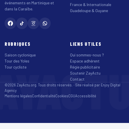
événements en Martinique et
France & Internationale
dans la Caraïbe.
Guadeloupe & Guyane
RUBRIQUES
LIENS UTILES
Saison cyclonique
Qui sommes-nous ?
Tour des Yoles
Espace adhérent
AYACT
Tour cycliste
Régie publicitaire
Soutenir ZayActu
Contact
©2026 ZayActu.org. Tous droits réservés. · Site réalisé par
Enjoy Digital
Agency
Mentions légales
Confidentialité
Cookies
CGU
Accessibilité