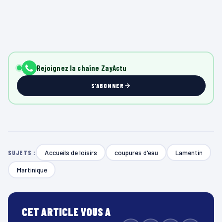
Rejoignez la chaîne ZayActu
S'ABONNER
Accueils de loisirs
coupures d'eau
Lamentin
SUJETS :
Martinique
CET ARTICLE VOUS A