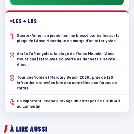
LES + LUS
1
Sainte-Anne : un jeune homme blessé par balles sur la
plage de l’Anse Moustique en marge d’un after yoles
2
Après l’after yoles, la plage de l’Anse Meunier (Anse
Moustique) retrouvée couverte de déchets à Sainte-
Anne
3
Tour des Yoles et Mercury Beach 2026 : plus de 120
infractions relevées lors des contrôles des forces de
l’ordre
4
Un important incendie ravage un entrepôt de SODICAR
au Lamentin
À LIRE AUSSI