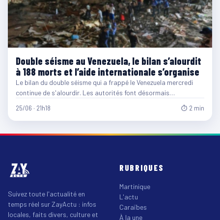
Double séisme au Venezuela, le bilan s’alourdit
à 188 morts et l’aide internationale s’organise
Le bilan du double séisme qui a frappé le Venezuela mercredi
continue de s'alourdir. Les autorités font désormais…
25/06 · 21h18
⏱ 2 min
RUBRIQUES
Martinique
Suivez toute l'actualité en
L'actu
temps réel sur ZayActu : infos
Caraïbes
locales, faits divers, culture et
À la une