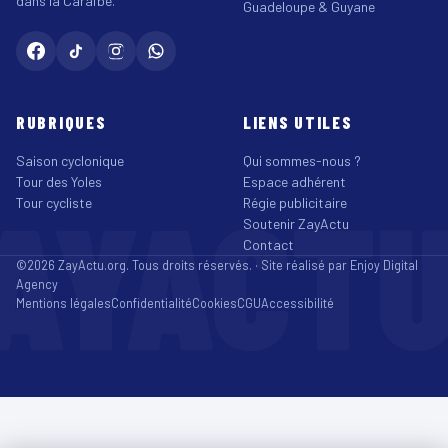
dans la Caraïbe.
Guadeloupe & Guyane
RUBRIQUES
LIENS UTILES
Saison cyclonique
Qui sommes-nous ?
Tour des Yoles
Espace adhérent
AYACT
Tour cycliste
Régie publicitaire
Soutenir ZayActu
Contact
©2026 ZayActu.org. Tous droits réservés. · Site réalisé par
Enjoy Digital
Agency
Mentions légales
Confidentialité
Cookies
CGU
Accessibilité