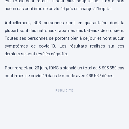
est totalement rétabli. Il n’est plus hospitalisé. Il n’y a plus
aucun cas confirmé de covid-19 pris en charge à l’hôpital.
Actuellement, 306 personnes sont en quarantaine dont la
plupart sont des nationaux rapatriés des bateaux de croisière.
Toutes ses personnes se portent bien à ce jour et n’ont aucun
symptômes de covid-19. Les résultats réalisés sur ces
derniers se sont révélés négatifs.
Pour rappel, au 23 juin, l’OMS a signalé un total de 8 993 659 cas
confirmés de covid-19 dans le monde avec 469 587 décès.
PUBLICITÉ