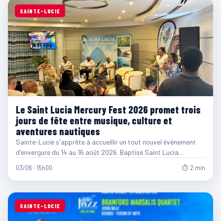
SAINTE-LUCIE
Le Saint Lucia Mercury Fest 2026 promet trois
jours de fête entre musique, culture et
aventures nautiques
Sainte-Lucie s'apprête à accueillir un tout nouvel événement
d'envergure du 14 au 16 août 2026. Baptisé Saint Lucia…
03/06 · 15h00
⏱ 2 min
SAINTE-LUCIE