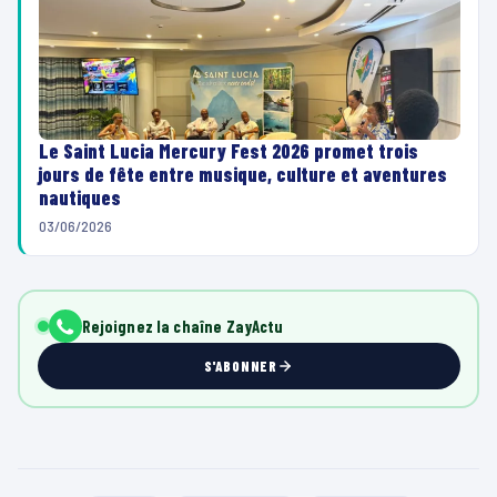
Le Saint Lucia Mercury Fest 2026 promet trois
jours de fête entre musique, culture et aventures
nautiques
03/06/2026
Rejoignez la chaîne ZayActu
S'ABONNER