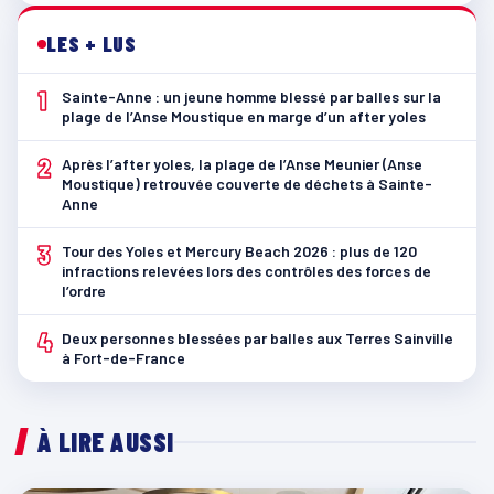
LES + LUS
1
Sainte-Anne : un jeune homme blessé par balles sur la
plage de l’Anse Moustique en marge d’un after yoles
2
Après l’after yoles, la plage de l’Anse Meunier (Anse
Moustique) retrouvée couverte de déchets à Sainte-
Anne
3
Tour des Yoles et Mercury Beach 2026 : plus de 120
infractions relevées lors des contrôles des forces de
l’ordre
4
Deux personnes blessées par balles aux Terres Sainville
à Fort-de-France
À LIRE AUSSI