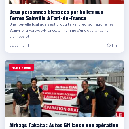
Deux personnes blessées par balles aux
Terres Sainville à Fort-de-France
Une nouvelle fusillade s'est produite vendredi soir aux Terres
Sainville, à Fort-de-France. Un homme d'une quarantaine
d'années et…
08/08 · 10h11
⏱ 1 min
MARTINIQUE
Airbags Takata : Autos GM lance une opération