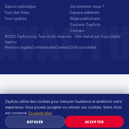
Saison cyclonique
Qui sommes-nous ?
Tour des Yoles
Espace adhérent
AYACT
Tour cycliste
Régie publicitaire
Soutenir ZayActu
Contact
©2026 ZayActu.org. Tous droits réservés. · Site réalisé par
Enjoy Digital
Agency
Mentions légales
Confidentialité
Cookies
CGU
Accessibilité
ZayActu utilise des cookies pour mesurer l’audience et améliorer votre
expérience. Vous pouvez accepter ou refuser ces cookies. Votre choix
est conservé.
En savoir plus
REFUSER
ACCEPTER