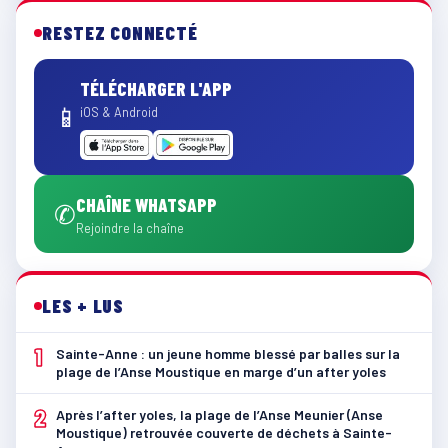
RESTEZ CONNECTÉ
TÉLÉCHARGER L'APP
📱
iOS & Android
CHAÎNE WHATSAPP
✆
Rejoindre la chaîne
LES + LUS
1
Sainte-Anne : un jeune homme blessé par balles sur la
plage de l’Anse Moustique en marge d’un after yoles
2
Après l’after yoles, la plage de l’Anse Meunier (Anse
Moustique) retrouvée couverte de déchets à Sainte-