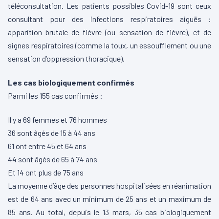
téléconsultation. Les patients possibles Covid-19 sont ceux
consultant pour des infections respiratoires aiguës :
apparition brutale de fièvre (ou sensation de fièvre), et de
signes respiratoires (comme la toux, un essoufflement ou une
sensation d’oppression thoracique).
Les cas biologiquement confirmés
Parmi les 155 cas confirmés :
Il y a 69 femmes et 76 hommes
36 sont âgés de 15 à 44 ans
61 ont entre 45 et 64 ans
44 sont âgés de 65 à 74 ans
Et 14 ont plus de 75 ans
La moyenne d’âge des personnes hospitalisées en réanimation
est de 64 ans avec un minimum de 25 ans et un maximum de
85 ans. Au total, depuis le 13 mars, 35 cas biologiquement