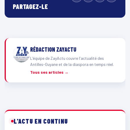
PARTAGEZ-LE
RÉDACTION ZAYACTU
L'équipe de ZayActu couvre l'actualité des
Antilles-Guyane et de la diaspora en temps réel.
Tous ses articles →
L'ACTU EN CONTINU