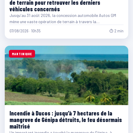
de terrain pour retrouver les derniers
véhicules concernés
Jusqu'au 31 août 2026, la concession automobile Autos GM
mène une vaste opération de terrain à travers la…
07/08/2026 · 10h35
⏱ 2 min
MARTINIQUE
Incendie à Ducos : jusqu’à 7 hectares de la
mangrove de Génipa détruits, le feu désormais
maîtrisé
Un important incendie a touché la mangrove de Génipa, à