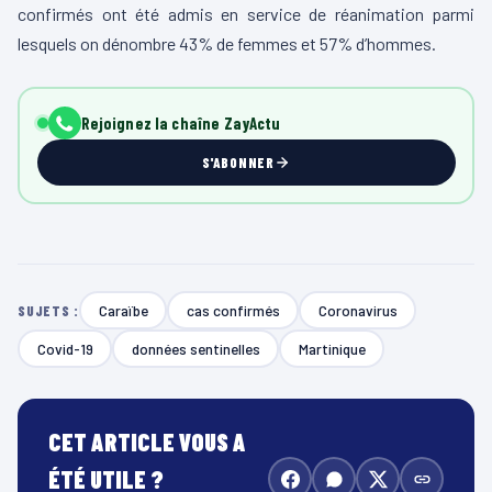
confirmés ont été admis en service de réanimation parmi
lesquels on dénombre 43% de femmes et 57% d’hommes.
Rejoignez la chaîne ZayActu
S'ABONNER
Caraïbe
cas confirmés
Coronavirus
SUJETS :
Covid-19
données sentinelles
Martinique
CET ARTICLE VOUS A
ÉTÉ UTILE ?