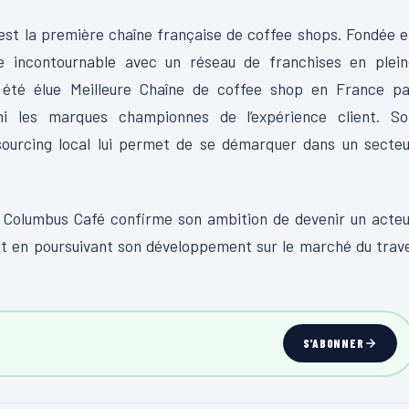
st la première chaîne française de coffee shops. Fondée 
e incontournable avec un réseau de franchises en plein
a été élue Meilleure Chaîne de coffee shop en France pa
i les marques championnes de l’expérience client. So
 sourcing local lui permet de se démarquer dans un secte
, Columbus Café confirme son ambition de devenir un acte
ut en poursuivant son développement sur le marché du trav
S'ABONNER