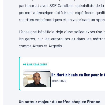
partenariat avec SSP Caraïbes, spécialiste de la 
permet à l’enseigne d’offrir une expérience qua
recettes emblématiques et en valorisant un appr
L’enseigne bénéficie déjà d’une solide expertis
les gares, sur les autoroutes et dans les métro
comme Areas et Argedis.
À LIRE ÉGALEMENT
Un Martiniquais en lice pour le
10/03/2026
Un acteur majeur du coffee shop en France