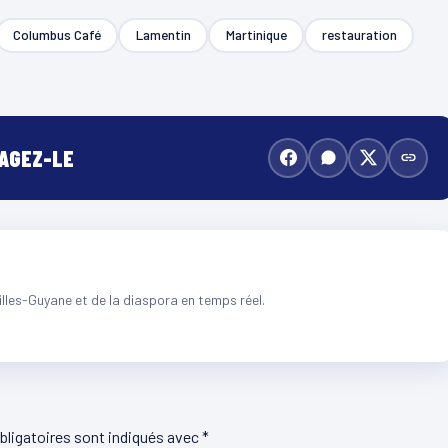
Columbus Café
Lamentin
Martinique
restauration
TAGEZ-LE
illes-Guyane et de la diaspora en temps réel.
ligatoires sont indiqués avec
*