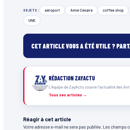
aéroport
Aimé Césaire
coffee shop
SUJETS :
UNE
CET ARTICLE VOUS A ÉTÉ UTILE ? PAR
RÉDACTION ZAYACTU
L'équipe de ZayActu couvre l'actualité des Ant
Tous ses articles →
Réagir à cet article
Votre adresse e-mail ne sera pas publiée.
Les champs ob