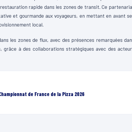
restauration rapide dans les zones de transit. Ce partenari
litative et gourmande aux voyageurs, en mettant en avant s
ovisionnement local.
e dans les zones de flux, avec des présences remarquées da
s, grâce à des collaborations stratégiques avec des acteu
 Championnat de France de la Pizza 2026