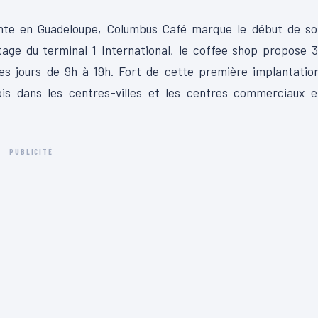
ente en Guadeloupe, Columbus Café marque le début de so
tage du terminal 1 International, le coffee shop propose 
les jours de 9h à 19h. Fort de cette première implantatio
ois dans les centres-villes et les centres commerciaux e
PUBLICITÉ