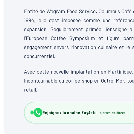
Entité de Wagram Food Service, Columbus Café e
1994, elle s’est imposée comme une référenc
expansion. Régulièrement primée, l’enseigne 
l’European Coffee Symposium et figure parm
engagement envers l’innovation culinaire et le
concurrentiel.
Avec cette nouvelle implantation en Martinique
incontournable du coffee shop en Outre-Mer, to
retail.
Rejoignez la chaîne ZayActu