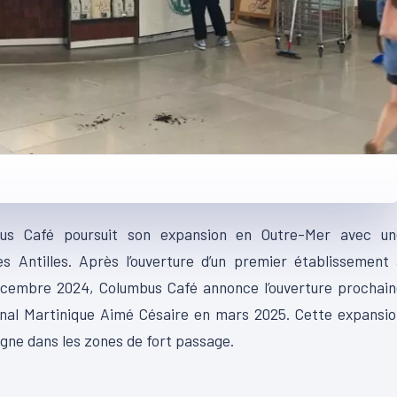
.
bus Café poursuit son expansion en Outre-Mer avec un
s Antilles. Après l’ouverture d’un premier établissement
écembre 2024, Columbus Café annonce l’ouverture prochain
ional Martinique Aimé Césaire en mars 2025. Cette expansi
igne dans les zones de fort passage.