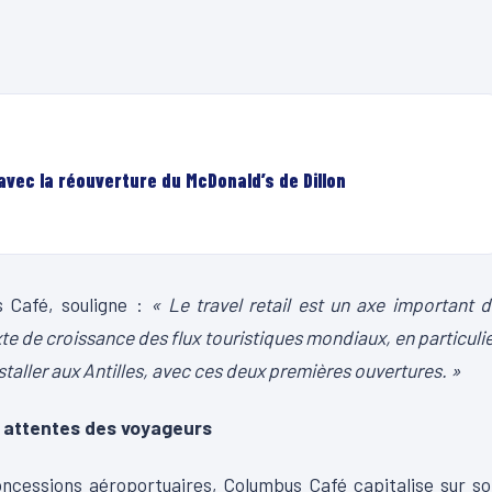
avec la réouverture du McDonald’s de Dillon
s Café, souligne :
« Le travel retail est un axe important 
de croissance des flux touristiques mondiaux, en particuli
aller aux Antilles, avec ces deux premières ouvertures. »
x attentes des voyageurs
ncessions aéroportuaires, Columbus Café capitalise sur s