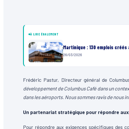
À LIRE ÉGALEMENT
Martinique : 130 emplois créés 
26/03/2026
Frédéric Pastur, Directeur général de Columbu
développement de Columbus Café dans un contexte 
dans les aéroports. Nous sommes ravis de nous inst
Un partenariat stratégique pour répondre au
Pour répondre aux exigences spécifiques des co