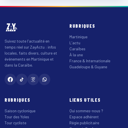
RUBRIQUES
Martinique
Suivez toute l'actualité en
L'actu
temps réel sur ZayActu : infos
Caraïbes
locales, faits divers, culture et
À la une
événements en Martinique et
France & Internationale
dans la Caraïbe.
Guadeloupe & Guyane
RUBRIQUES
LIENS UTILES
Saison cyclonique
Qui sommes-nous ?
Tour des Yoles
Espace adhérent
Tour cycliste
Régie publicitaire