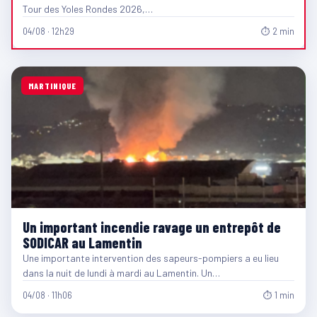
Tour des Yoles Rondes 2026,…
04/08 · 12h29
⏱ 2 min
MARTINIQUE
Un important incendie ravage un entrepôt de
SODICAR au Lamentin
Une importante intervention des sapeurs-pompiers a eu lieu
dans la nuit de lundi à mardi au Lamentin. Un…
04/08 · 11h06
⏱ 1 min