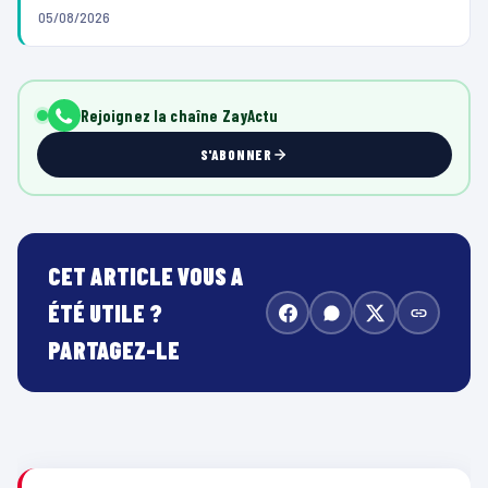
05/08/2026
Rejoignez la chaîne ZayActu
S'ABONNER
CET ARTICLE VOUS A
ÉTÉ UTILE ?
PARTAGEZ-LE