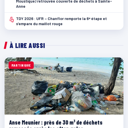
Moustique) retrouvée couverte de déchets à Sainte-
Anne
4
TDY 2026 : UFR – Chanflor remporte la 6ᵉ étape et
s’empare du maillot rouge
À LIRE AUSSI
MARTINIQUE
Anse Meunier : près de 30 m³ de déchets