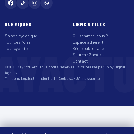
RUBRIQUES
LIENS UTILES
Saison cyclonique
Qui sommes-nous ?
Tour des Yoles
Espace adhérent
AYACT
Tour cycliste
Régie publicitaire
Soutenir ZayActu
Contact
©2026 ZayActu.org. Tous droits réservés. · Site réalisé par
Enjoy Digital
Agency
Mentions légales
Confidentialité
Cookies
CGU
Accessibilité