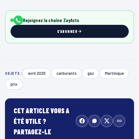
Rejoignez la chaîne ZayActu
S'ABONNER
avril 2025
carburants
gaz
Martinique
SUJETS :
prix
CET ARTICLE VOUS A
ÉTÉ UTILE ?
PARTAGEZ-LE