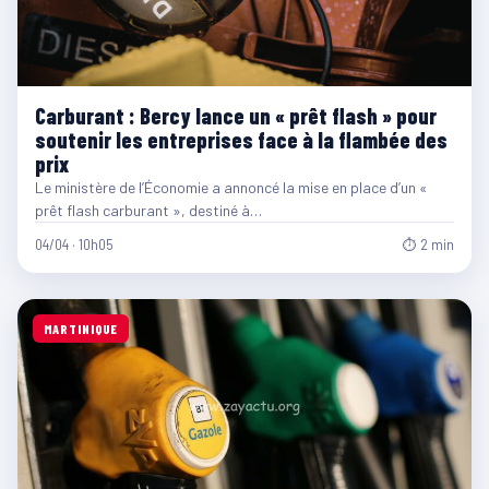
Carburant : Bercy lance un « prêt flash » pour
soutenir les entreprises face à la flambée des
prix
Le ministère de l’Économie a annoncé la mise en place d’un «
prêt flash carburant », destiné à…
04/04 · 10h05
⏱ 2 min
MARTINIQUE