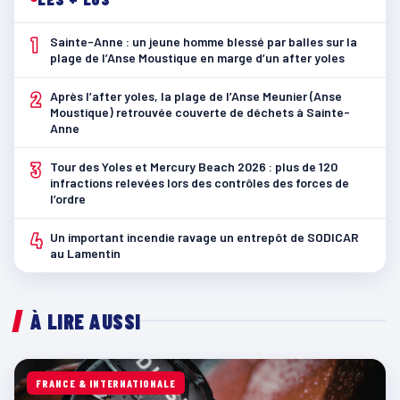
1
Sainte-Anne : un jeune homme blessé par balles sur la
plage de l’Anse Moustique en marge d’un after yoles
2
Après l’after yoles, la plage de l’Anse Meunier (Anse
Moustique) retrouvée couverte de déchets à Sainte-
Anne
3
Tour des Yoles et Mercury Beach 2026 : plus de 120
infractions relevées lors des contrôles des forces de
l’ordre
4
Un important incendie ravage un entrepôt de SODICAR
au Lamentin
À LIRE AUSSI
FRANCE & INTERNATIONALE