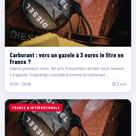
Carburant : vers un gazole à 3 euros le litre en
France ?
Depuis plusieurs mois, les prix à la pompe restent sous tension.
Le gazole, longtemps considéré comme le carburant…
07/04 · 13h46
⏱ 2 min
FRANCE & INTERNATIONALE