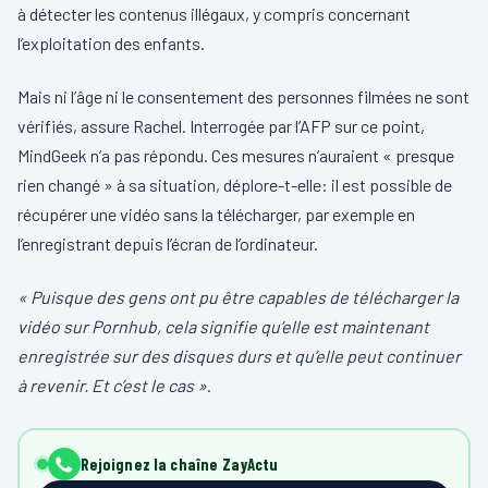
à détecter les contenus illégaux, y compris concernant
l’exploitation des enfants.
Mais ni l’âge ni le consentement des personnes filmées ne sont
vérifiés, assure Rachel. Interrogée par l’AFP sur ce point,
MindGeek n’a pas répondu. Ces mesures n’auraient « presque
rien changé » à sa situation, déplore-t-elle: il est possible de
récupérer une vidéo sans la télécharger, par exemple en
l’enregistrant depuis l’écran de l’ordinateur.
« Puisque des gens ont pu être capables de télécharger la
vidéo sur Pornhub, cela signifie qu’elle est maintenant
enregistrée sur des disques durs et qu’elle peut continuer
à revenir. Et c’est le cas »
.
Rejoignez la chaîne ZayActu