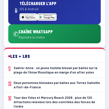
TÉLÉCHARGER L'APP
📱
iOS & Android
CHAÎNE WHATSAPP
✆
Rejoindre la chaîne
LES + LUS
1
Sainte-Anne : un jeune homme blessé par balles sur la
plage de l’Anse Moustique en marge d’un after yoles
2
Deux personnes blessées par balles aux Terres Sainville
à Fort-de-France
3
Tour des Yoles et Mercury Beach 2026 : plus de 120
infractions relevées lors des contrôles des forces de
l’ordre