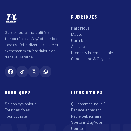
RUBRIQUES
Martinique
Suivez toute l'actualité en
L'actu
temps réel sur ZayActu : infos
Caraïbes
locales, faits divers, culture et
À la une
événements en Martinique et
France & Internationale
dans la Caraïbe.
Guadeloupe & Guyane
RUBRIQUES
LIENS UTILES
Saison cyclonique
Qui sommes-nous ?
Tour des Yoles
Espace adhérent
Tour cycliste
Régie publicitaire
Soutenir ZayActu
Contact