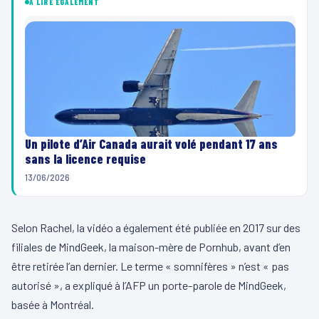
À LIRE ÉGALEMENT
Un pilote d’Air Canada aurait volé pendant 17 ans
sans la licence requise
13/06/2026
Selon Rachel, la vidéo a également été publiée en 2017 sur des
filiales de MindGeek, la maison-mère de Pornhub, avant d’en
être retirée l’an dernier. Le terme « somnifères » n’est « pas
autorisé », a expliqué à l’AFP un porte-parole de MindGeek,
basée à Montréal.