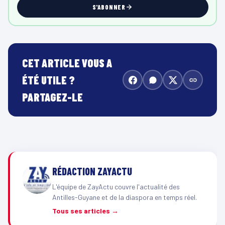
S'ABONNER
CET ARTICLE VOUS A
ÉTÉ UTILE ?
PARTAGEZ-LE
RÉDACTION ZAYACTU
L'équipe de ZayActu couvre l'actualité des
Antilles-Guyane et de la diaspora en temps réel.
Tous ses articles →