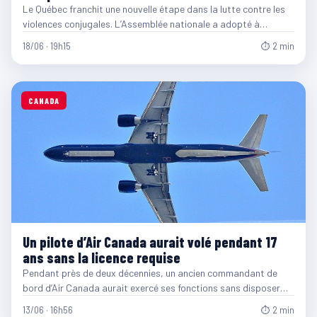
Le Québec franchit une nouvelle étape dans la lutte contre les
violences conjugales. L’Assemblée nationale a adopté à…
18/06 · 19h15
⏱ 2 min
CANADA
Un pilote d’Air Canada aurait volé pendant 17
ans sans la licence requise
Pendant près de deux décennies, un ancien commandant de
bord d’Air Canada aurait exercé ses fonctions sans disposer…
13/06 · 16h56
⏱ 2 min