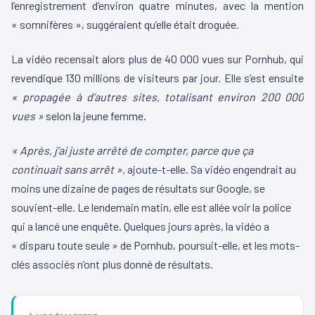
l’enregistrement d’environ quatre minutes, avec la mention
« somnifères », suggéraient qu’elle était droguée.
La vidéo recensait alors plus de 40 000 vues sur Pornhub, qui
revendique 130 millions de visiteurs par jour. Elle s’est ensuite
« propagée à d’autres sites, totalisant environ 200 000
vues »
selon la jeune femme.
« Après, j’ai juste arrêté de compter, parce que ça
continuait sans arrêt »,
ajoute-t-elle. Sa vidéo engendrait au
moins une dizaine de pages de résultats sur Google, se
souvient-elle. Le lendemain matin, elle est allée voir la police
qui a lancé une enquête. Quelques jours après, la vidéo a
« disparu toute seule » de Pornhub, poursuit-elle, et les mots-
clés associés n’ont plus donné de résultats.