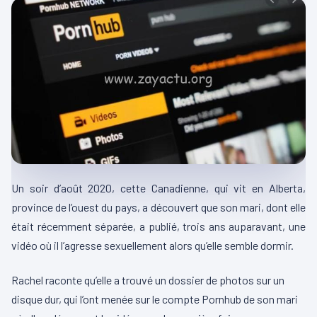
Un soir d’août 2020, cette Canadienne, qui vit en Alberta,
province de l’ouest du pays, a découvert que son mari, dont elle
était récemment séparée, a publié, trois ans auparavant, une
vidéo où il l’agresse sexuellement alors qu’elle semble dormir.
Rachel raconte qu’elle a trouvé un dossier de photos sur un
disque dur, qui l’ont menée sur le compte Pornhub de son mari