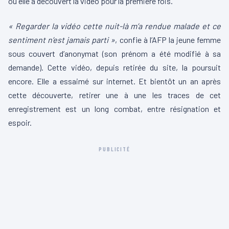
où elle a découvert la vidéo pour la première fois.
« Regarder la vidéo cette nuit-là m’a rendue malade et ce
sentiment n’est jamais parti »
, confie à l’AFP la jeune femme
sous couvert d’anonymat (son prénom a été modifié à sa
demande). Cette vidéo, depuis retirée du site, la poursuit
encore. Elle a essaimé sur internet. Et bientôt un an après
cette découverte, retirer une à une les traces de cet
enregistrement est un long combat, entre résignation et
espoir.
PUBLICITÉ