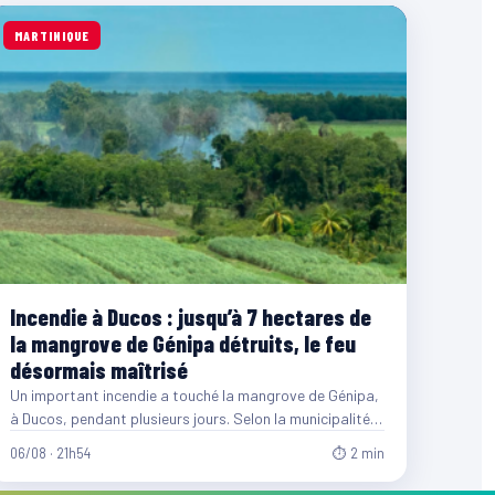
MARTINIQUE
Incendie à Ducos : jusqu’à 7 hectares de
la mangrove de Génipa détruits, le feu
désormais maîtrisé
Un important incendie a touché la mangrove de Génipa,
à Ducos, pendant plusieurs jours. Selon la municipalité,
entre…
06/08 · 21h54
⏱ 2 min