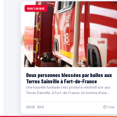
MARTINIQUE
Deux personnes blessées par balles aux
Terres Sainville à Fort-de-France
Une nouvelle fusillade s'est produite vendredi soir aux
Terres Sainville, à Fort-de-France. Un homme d'une
quarantaine d'années et…
08/08 · 10h11
⏱ 1 min