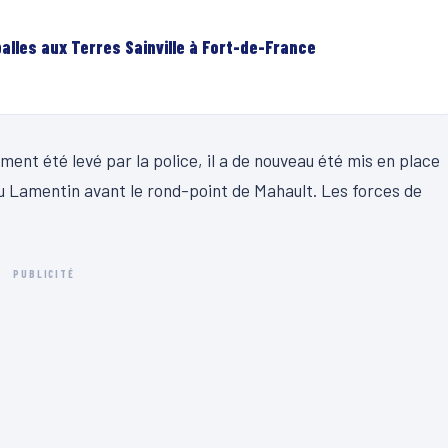
lles aux Terres Sainville à Fort-de-France
ment été levé par la police, il a de nouveau été mis en place
du Lamentin avant le rond-point de Mahault. Les forces de
PUBLICITÉ