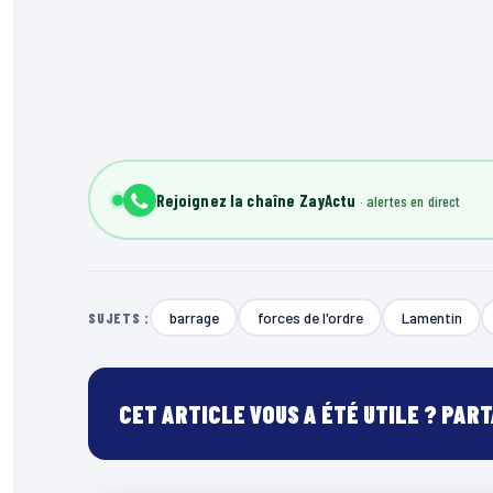
Rejoignez la chaîne ZayActu
barrage
forces de l'ordre
Lamentin
SUJETS :
CET ARTICLE VOUS A ÉTÉ UTILE ? PAR