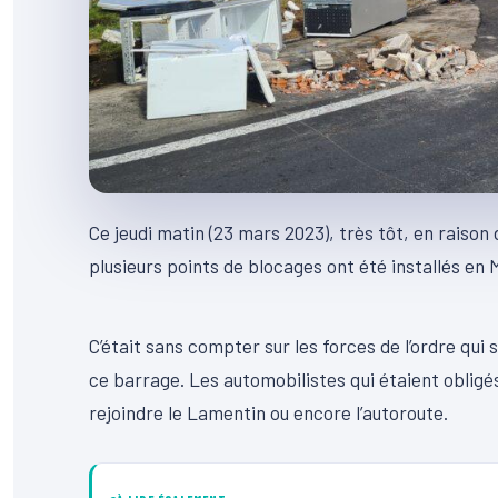
Ce jeudi matin (23 mars 2023), très tôt, en raison
plusieurs points de blocages ont été installés e
00:00
Lecteur
C’était sans compter sur les forces de l’ordre qui 
vidéo
ce barrage. Les automobilistes qui étaient obligé
rejoindre le Lamentin ou encore l’autoroute.