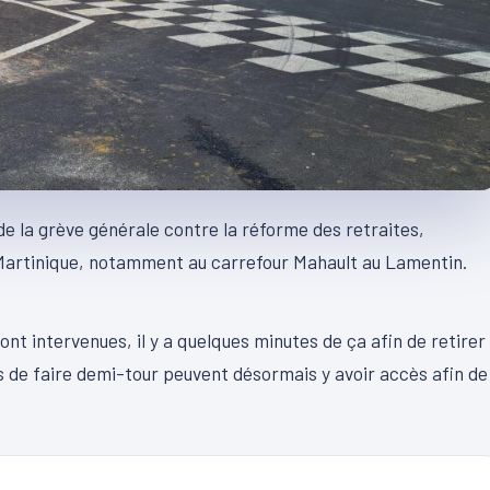
 de la grève générale contre la réforme des retraites,
n Martinique, notamment au carrefour Mahault au Lamentin.
00:10
sont intervenues, il y a quelques minutes de ça afin de retirer
s de faire demi-tour peuvent désormais y avoir accès afin de