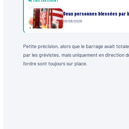
À LIRE ÉGALEMENT
Deux personnes blessées par ba
08/08/2026
Petite précision, alors que le barrage avait totale
par les grévistes, mais uniquement en direction 
l’ordre sont toujours sur place.