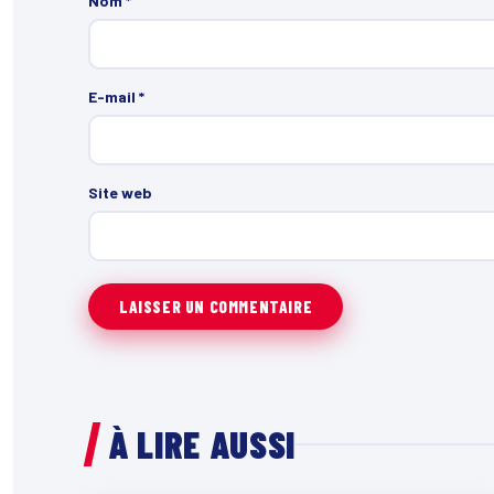
Nom
*
E-mail
*
Site web
À LIRE AUSSI