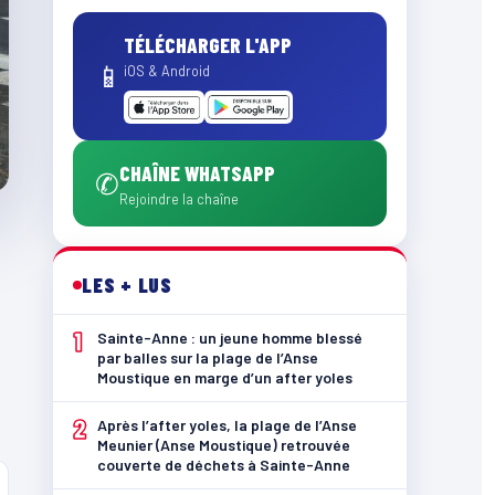
TÉLÉCHARGER L'APP
📱
iOS & Android
CHAÎNE WHATSAPP
✆
Rejoindre la chaîne
LES + LUS
1
Sainte-Anne : un jeune homme blessé
par balles sur la plage de l’Anse
Moustique en marge d’un after yoles
2
Après l’after yoles, la plage de l’Anse
Meunier (Anse Moustique) retrouvée
couverte de déchets à Sainte-Anne