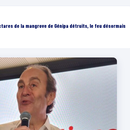
ectares de la mangrove de Génipa détruits, le feu désormais