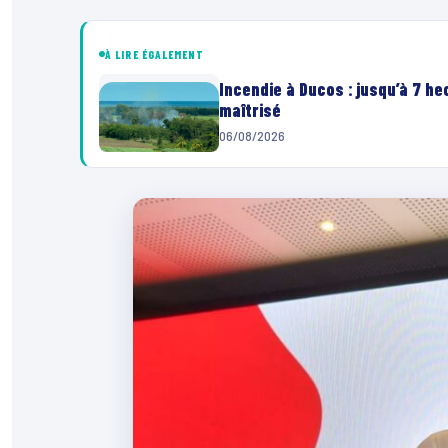
À LIRE ÉGALEMENT
Incendie à Ducos : jusqu’à 7 h
maîtrisé
06/08/2026