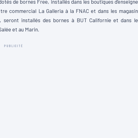
otés de bornes Free, installés dans les boutiques d’enseign
ntre commercial La Galleria à la FNAC et dans les magasi
s, seront installés des bornes à BUT Californie et dans l
Salée et au Marin.
PUBLICITÉ