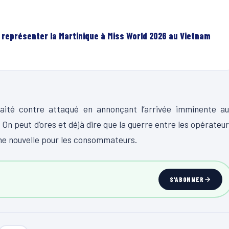
r représenter la Martinique à Miss World 2026 au Vietnam
haité contre attaqué en annonçant l’arrivée imminente au
On peut d’ores et déjà dire que la guerre entre les opérateu
nne nouvelle pour les consommateurs.
S'ABONNER