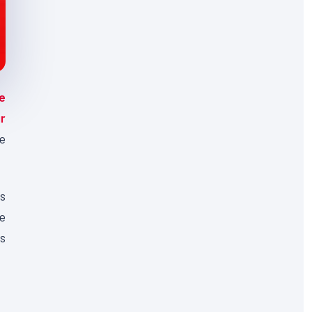
te
r
ce
s
ne
ns