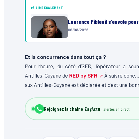
À LIRE ÉGALEMENT
Laurence Fibleuil s’envole pou
06/08/2026
Et la concurrence dans tout ça ?
Pour l’heure, du côté d’SFR, l’opérateur a sou
Antilles-Guyane de
RED by SFR.
À suivre donc… 
aux Antilles-Guyane est déclarée et c’est une bo
Rejoignez la chaîne ZayActu