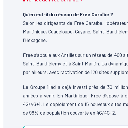
Qu’en est-il du réseau de Free Caraïbe ?
Selon les dirigeants de Free Caraïbe, l’opérate
Martinique, Guadeloupe, Guyane, Saint-Barthélemy
l’Hexagone.
Free s’appuie aux Antilles sur un réseau de 400 s
Saint-Barthélemy et à Saint Martin. La dynamiqu
par ailleurs, avec l’activation de 120 sites supplém
Le Groupe iliad a déjà investi près de 30 millio
années à venir. En Martinique, Free dispose à 
4G/4G+1. Le déploiement de 15 nouveaux sites mobi
de 98% de population couverte en 4G/4G+2.