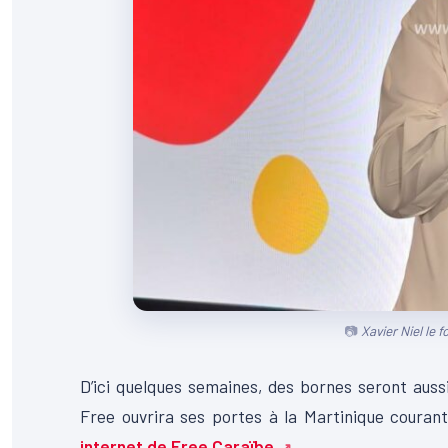
Xavier Niel le 
D’ici quelques semaines, des bornes seront aussi
Free ouvrira ses portes à la Martinique couran
internet de Free Caraïbe.