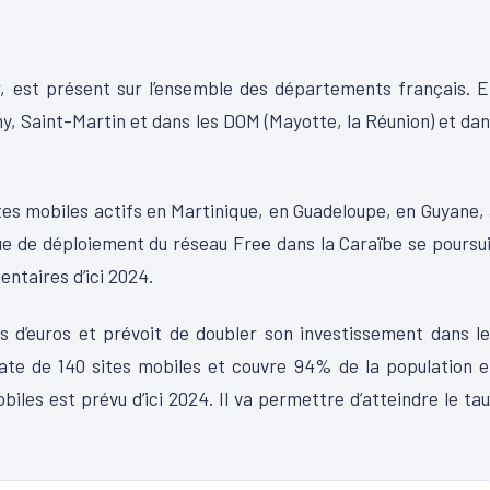
ur, est présent sur l’ensemble des départements français. 
, Saint-Martin et dans les DOM (Mayotte, la Réunion) et da
ites mobiles actifs en Martinique, en Guadeloupe, en Guyane,
e de déploiement du réseau Free dans la Caraïbe se poursu
entaires d’ici 2024.
ns d’euros et prévoit de doubler son investissement dans l
date de 140 sites mobiles et couvre 94% de la population 
les est prévu d’ici 2024. Il va permettre d’atteindre le ta