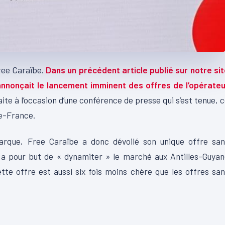
Free Caraïbe.
Dans un précédent article publié sur notre si
annonçait le lancement imminent des offres de l’opérateu
faite à l’occasion d’une conférence de presse qui s’est tenue, 
de-France.
arque, Free Caraïbe a donc dévoilé son unique offre san
 a pour but de « dynamiter » le marché aux Antilles-Guya
tte offre est aussi six fois moins chère que les offres sa