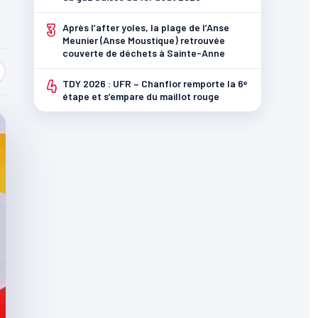
3
Après l’after yoles, la plage de l’Anse
Meunier (Anse Moustique) retrouvée
couverte de déchets à Sainte-Anne
4
TDY 2026 : UFR – Chanflor remporte la 6ᵉ
étape et s’empare du maillot rouge