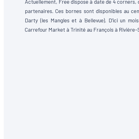
Actuellement, Free dispose à date de 4 corners, d
partenaires. Ces bornes sont disponibles au ce
Darty (les Mangles et à Bellevue). D’ici un moi
Carrefour Market à Trinité au François à Rivière-