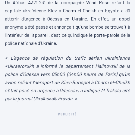
Un Airbus A321-231 de la compagnie Wind Rose reliant la
capitale ukrainienne Kiev à Charm el-Cheikh en Egypte a dû
atterrir d’urgence à Odessa en Ukraine. En effet, un appel
anonyme a été passé et annonçait qu’une bombe se trouvait à
l’intérieur de l’appareil, c’est ce qu’indique le porte-parole de la
police nationale d’Ukraine.
« L’agence de régulation du trafic aérien ukrainienne
«Ukraerorukh a informé le département Malinovski de la
police d’Odessa vers 05h00 (04h00 heure de Paris) qu’un
avion reliant l’aéroport de Kiev-Borispol à Charm el-Cheikh
s’était posé en urgence à Odessa», a indiqué M.Trakalo cité
par le journal Ukraïnskaïa Pravda. »
PUBLICITÉ