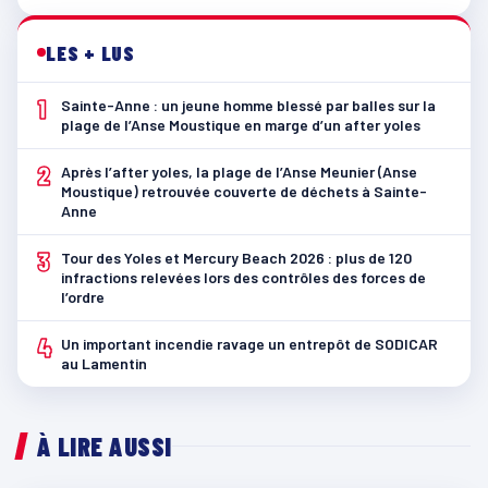
LES + LUS
1
Sainte-Anne : un jeune homme blessé par balles sur la
plage de l’Anse Moustique en marge d’un after yoles
2
Après l’after yoles, la plage de l’Anse Meunier (Anse
Moustique) retrouvée couverte de déchets à Sainte-
Anne
3
Tour des Yoles et Mercury Beach 2026 : plus de 120
infractions relevées lors des contrôles des forces de
l’ordre
4
Un important incendie ravage un entrepôt de SODICAR
au Lamentin
À LIRE AUSSI