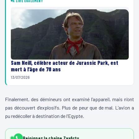
À LIRE ÉGALEMENT
Sam Neill, célèbre acteur de Jurassic Park, est
mort à l’âge de 78 ans
13/07/2026
Finalement, des démineurs ont examiné l’appareil, mais n’ont
pas découvert d’explosifs. Plus de peur que de mal. L’avion a
pu redécoller à destination de l’Egypte.
Rejoignez la chaîne ZayActu