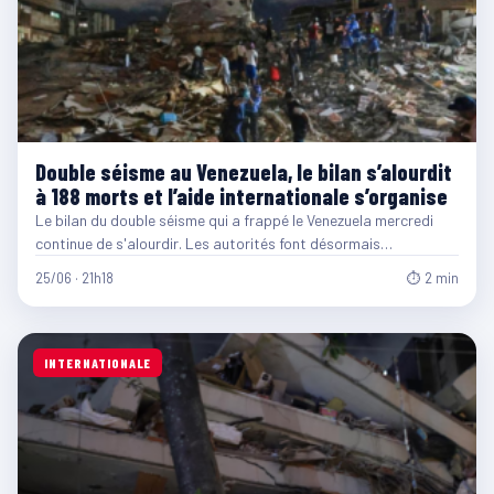
Double séisme au Venezuela, le bilan s’alourdit
à 188 morts et l’aide internationale s’organise
Le bilan du double séisme qui a frappé le Venezuela mercredi
continue de s'alourdir. Les autorités font désormais…
25/06 · 21h18
⏱ 2 min
INTERNATIONALE