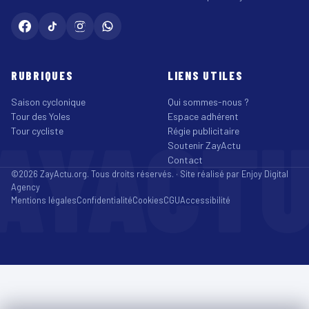
RUBRIQUES
LIENS UTILES
Saison cyclonique
Qui sommes-nous ?
Tour des Yoles
Espace adhérent
AYACT
Tour cycliste
Régie publicitaire
Soutenir ZayActu
Contact
©2026 ZayActu.org. Tous droits réservés. · Site réalisé par
Enjoy Digital
Agency
Mentions légales
Confidentialité
Cookies
CGU
Accessibilité