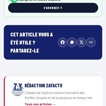
S'ABONNER
CET ARTICLE VOUS A
ÉTÉ UTILE ?
PARTAGEZ-LE
RÉDACTION ZAYACTU
L'équipe de ZayActu couvre l'actualité des
Antilles-Guyane et de la diaspora en temps réel.
Tous ses articles →