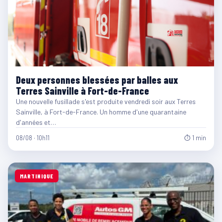
Deux personnes blessées par balles aux
Terres Sainville à Fort-de-France
Une nouvelle fusillade s'est produite vendredi soir aux Terres
Sainville, à Fort-de-France. Un homme d'une quarantaine
d'années et…
08/08 · 10h11
⏱ 1 min
MARTINIQUE