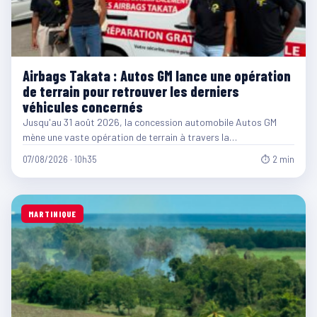
Airbags Takata : Autos GM lance une opération
de terrain pour retrouver les derniers
véhicules concernés
Jusqu'au 31 août 2026, la concession automobile Autos GM
mène une vaste opération de terrain à travers la…
07/08/2026 · 10h35
⏱ 2 min
MARTINIQUE