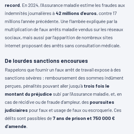
record
. En 2024, l’Assurance maladie estime les fraudes aux
indemnités journalières à
42 millions d’euros
, contre 17
millions l’année précédente. Une flambée expliquée par la
multiplication de faux arrêts maladie vendus sur les réseaux
sociaux, mais aussi par l’apparition de nombreux sites
internet proposant des arrêts sans consultation médicale.
De lourdes sanctions encourues
Rappelons que fournir un faux arrêt de travail expose à des
sanctions sévères : remboursement des sommes indûment
perçues, pénalités pouvant aller jusqu’à
trois fois le
montant du préjudice
subi par l’Assurance maladie, et, en
cas de récidive ou de fraude d’ampleur, des
poursuites
judiciaires
pour faux et usage de faux ou escroquerie. Ces
délits sont passibles de
7 ans de prison et 750 000 €
d’amende
.