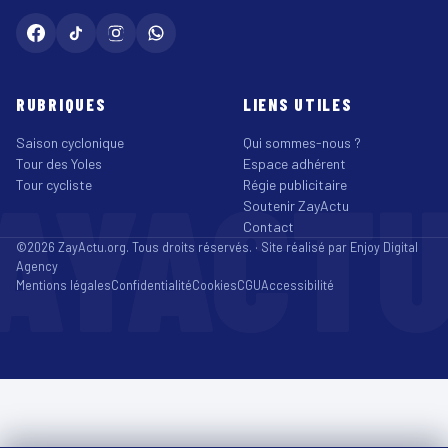
RUBRIQUES
LIENS UTILES
Saison cyclonique
Qui sommes-nous ?
Tour des Yoles
Espace adhérent
AYACT
Tour cycliste
Régie publicitaire
Soutenir ZayActu
Contact
©2026 ZayActu.org. Tous droits réservés. · Site réalisé par
Enjoy Digital
Agency
Mentions légales
Confidentialité
Cookies
CGU
Accessibilité