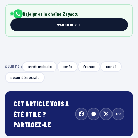
Rejoignez la chaîne ZayActu
S'ABONNER
arrêt maladie
cerfa
france
santé
SUJETS :
sécurité sociale
CET ARTICLE VOUS A
ÉTÉ UTILE ?
PARTAGEZ-LE