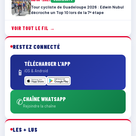
Tour cycliste de Guadeloupe 2026 : Edwin Nubul
décroche un Top 10 lors de la 7ᵉ étape
VOIR TOUT LE FIL →
RESTEZ CONNECTÉ
TÉLÉCHARGER L'APP
📱
iOS & Android
CHAÎNE WHATSAPP
✆
Rejoindre la chaîne
LES + LUS