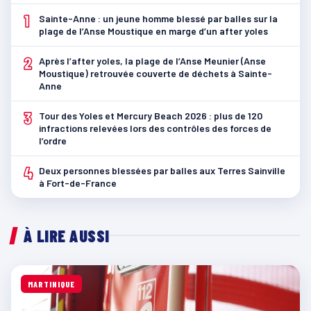
1
Sainte-Anne : un jeune homme blessé par balles sur la
plage de l’Anse Moustique en marge d’un after yoles
2
Après l’after yoles, la plage de l’Anse Meunier (Anse
Moustique) retrouvée couverte de déchets à Sainte-
Anne
3
Tour des Yoles et Mercury Beach 2026 : plus de 120
infractions relevées lors des contrôles des forces de
l’ordre
4
Deux personnes blessées par balles aux Terres Sainville
à Fort-de-France
À LIRE AUSSI
MARTINIQUE