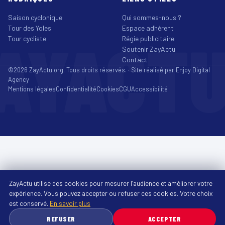
Saison cyclonique
Qui sommes-nous ?
Tour des Yoles
Espace adhérent
AYACT
Tour cycliste
Régie publicitaire
Soutenir ZayActu
Contact
©2026 ZayActu.org. Tous droits réservés. · Site réalisé par
Enjoy Digital
Agency
Mentions légales
Confidentialité
Cookies
CGU
Accessibilité
ZayActu utilise des cookies pour mesurer l’audience et améliorer votre
expérience. Vous pouvez accepter ou refuser ces cookies. Votre choix
est conservé.
En savoir plus
REFUSER
ACCEPTER