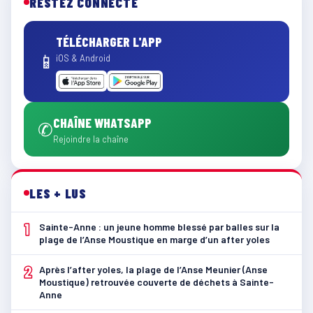
RESTEZ CONNECTÉ
TÉLÉCHARGER L'APP
📱
iOS & Android
CHAÎNE WHATSAPP
✆
Rejoindre la chaîne
LES + LUS
1
Sainte-Anne : un jeune homme blessé par balles sur la
plage de l’Anse Moustique en marge d’un after yoles
2
Après l’after yoles, la plage de l’Anse Meunier (Anse
Moustique) retrouvée couverte de déchets à Sainte-
Anne