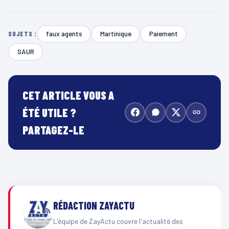
faux agents
Martinique
Paiement
SUJETS :
SAUR
CET ARTICLE VOUS A
ÉTÉ UTILE ?
PARTAGEZ-LE
RÉDACTION ZAYACTU
L'équipe de ZayActu couvre l'actualité des