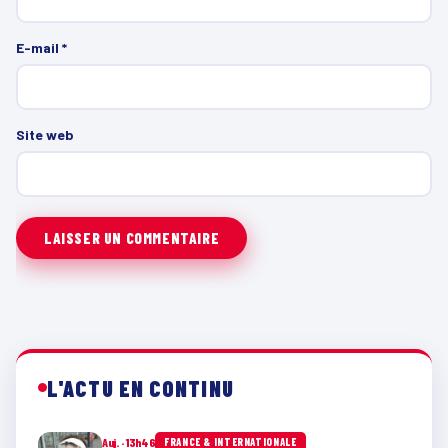
E-mail
*
Site web
L'ACTU EN CONTINU
Auj. · 13h46
FRANCE & INTERNATIONALE