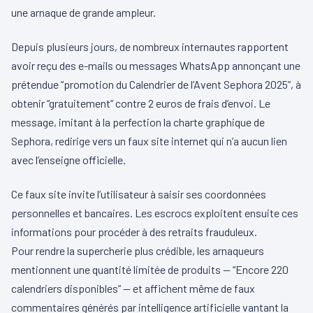
une arnaque de grande ampleur.
Depuis plusieurs jours, de nombreux internautes rapportent
avoir reçu des e-mails ou messages WhatsApp annonçant une
prétendue “promotion du Calendrier de l’Avent Sephora 2025”, à
obtenir “gratuitement” contre 2 euros de frais d’envoi. Le
message, imitant à la perfection la charte graphique de
Sephora, redirige vers un faux site internet qui n’a aucun lien
avec l’enseigne officielle.
Ce faux site invite l’utilisateur à saisir ses coordonnées
personnelles et bancaires. Les escrocs exploitent ensuite ces
informations pour procéder à des retraits frauduleux.
Pour rendre la supercherie plus crédible, les arnaqueurs
mentionnent une quantité limitée de produits — “Encore 220
calendriers disponibles” — et affichent même de faux
commentaires générés par intelligence artificielle vantant la