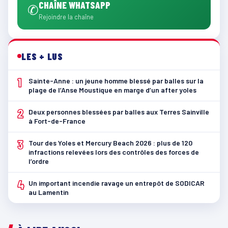
CHAÎNE WHATSAPP
✆
Rejoindre la chaîne
LES + LUS
1
Sainte-Anne : un jeune homme blessé par balles sur la
plage de l’Anse Moustique en marge d’un after yoles
2
Deux personnes blessées par balles aux Terres Sainville
à Fort-de-France
3
Tour des Yoles et Mercury Beach 2026 : plus de 120
infractions relevées lors des contrôles des forces de
l’ordre
4
Un important incendie ravage un entrepôt de SODICAR
au Lamentin