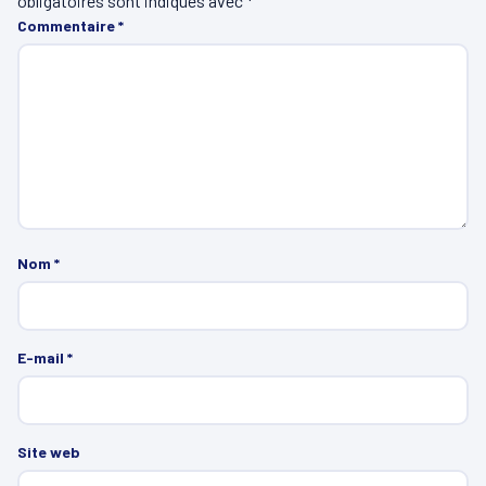
obligatoires sont indiqués avec
*
Commentaire
*
Nom
*
E-mail
*
Site web