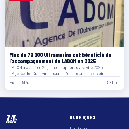
Plus de 79 000 Ultramarins ont bénéficié de
l’accompagnement de LADOM en 2025
LADOM a publié ce 24 juin son rapport d'activité 2025.
L'Agence de l'Outre-mer pour la Mobilité annonce avoir…
24/06 · 18h47
⏱ 1 min
RUBRIQUES
Martinique