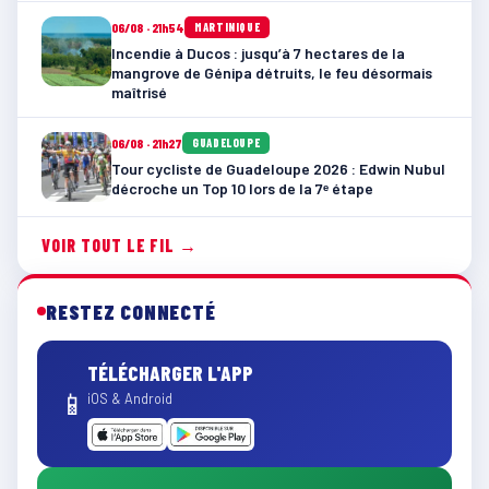
06/08 · 21h54
MARTINIQUE
Incendie à Ducos : jusqu’à 7 hectares de la
mangrove de Génipa détruits, le feu désormais
maîtrisé
06/08 · 21h27
GUADELOUPE
Tour cycliste de Guadeloupe 2026 : Edwin Nubul
décroche un Top 10 lors de la 7ᵉ étape
VOIR TOUT LE FIL →
RESTEZ CONNECTÉ
TÉLÉCHARGER L'APP
📱
iOS & Android