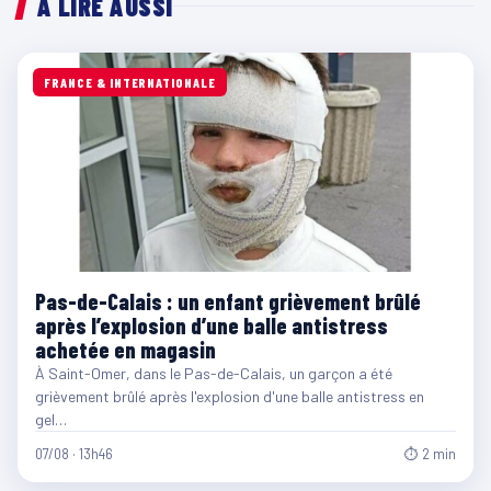
À LIRE AUSSI
FRANCE & INTERNATIONALE
Pas-de-Calais : un enfant grièvement brûlé
après l’explosion d’une balle antistress
achetée en magasin
À Saint-Omer, dans le Pas-de-Calais, un garçon a été
grièvement brûlé après l'explosion d'une balle antistress en
gel…
07/08 · 13h46
⏱ 2 min