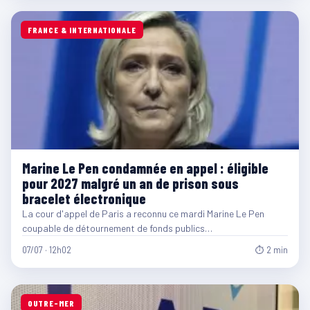
FRANCE & INTERNATIONALE
Marine Le Pen condamnée en appel : éligible
pour 2027 malgré un an de prison sous
bracelet électronique
La cour d'appel de Paris a reconnu ce mardi Marine Le Pen
coupable de détournement de fonds publics…
07/07 · 12h02
⏱ 2 min
OUTRE-MER