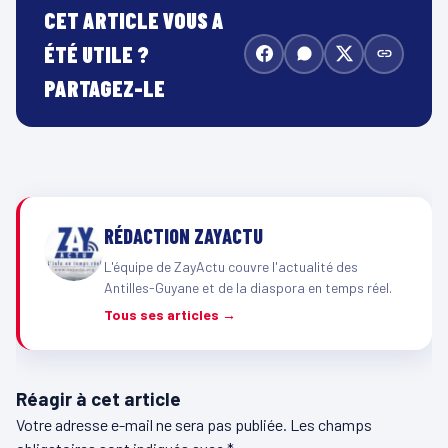
CET ARTICLE VOUS A
ÉTÉ UTILE ?
PARTAGEZ-LE
RÉDACTION ZAYACTU
L'équipe de ZayActu couvre l'actualité des
Antilles-Guyane et de la diaspora en temps réel.
Tous ses articles →
Réagir à cet article
Votre adresse e-mail ne sera pas publiée.
Les champs