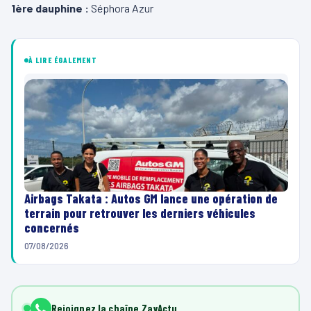
1ère dauphine :
Séphora Azur
À LIRE ÉGALEMENT
Airbags Takata : Autos GM lance une opération de
terrain pour retrouver les derniers véhicules
concernés
07/08/2026
Rejoignez la chaîne ZayActu