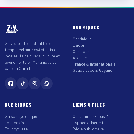
RUBRIQUES
Martinique
Suivez toute l'actualité en
L'actu
temps réel sur ZayActu : infos
Caraïbes
locales, faits divers, culture et
À la une
événements en Martinique et
France & Internationale
dans la Caraïbe.
Guadeloupe & Guyane
RUBRIQUES
LIENS UTILES
Saison cyclonique
Qui sommes-nous ?
Tour des Yoles
Espace adhérent
Tour cycliste
Régie publicitaire