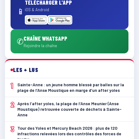
TÉLÉCHARGER L'APP
📱
iOS & Android
CHAÎNE WHATSAPP
✆
Rejoindre la chaîne
LES + LUS
1
Sainte-Anne : un jeune homme blessé par balles sur la
plage de l’Anse Moustique en marge d’un after yoles
2
Après l’after yoles, la plage de l’Anse Meunier (Anse
Moustique) retrouvée couverte de déchets à Sainte-
Anne
3
Tour des Yoles et Mercury Beach 2026 : plus de 120
infractions relevées lors des contrôles des forces de