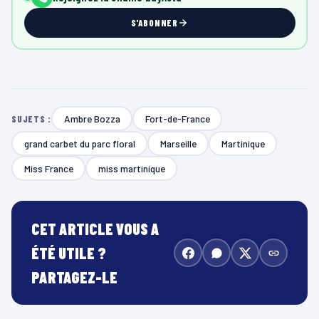
S'ABONNER
Ambre Bozza
Fort-de-France
SUJETS :
grand carbet du parc floral
Marseille
Martinique
Miss France
miss martinique
CET ARTICLE VOUS A
ÉTÉ UTILE ?
PARTAGEZ-LE