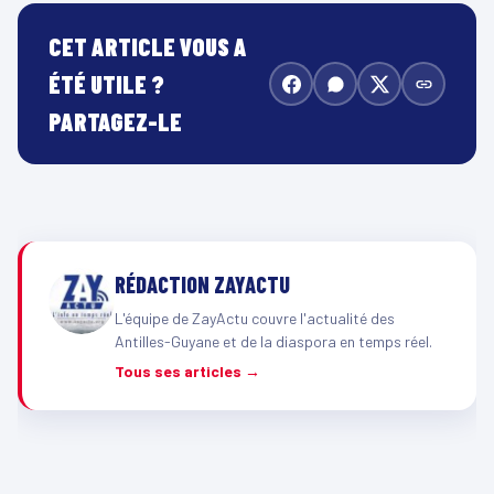
CET ARTICLE VOUS A
ÉTÉ UTILE ?
PARTAGEZ-LE
RÉDACTION ZAYACTU
L'équipe de ZayActu couvre l'actualité des
Antilles-Guyane et de la diaspora en temps réel.
Tous ses articles →