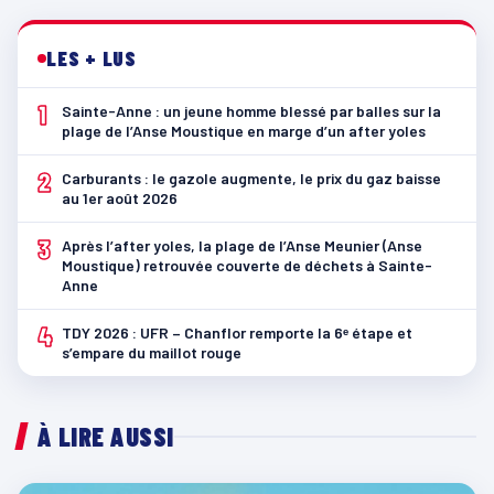
LES + LUS
1
Sainte-Anne : un jeune homme blessé par balles sur la
plage de l’Anse Moustique en marge d’un after yoles
2
Carburants : le gazole augmente, le prix du gaz baisse
au 1er août 2026
3
Après l’after yoles, la plage de l’Anse Meunier (Anse
Moustique) retrouvée couverte de déchets à Sainte-
Anne
4
TDY 2026 : UFR – Chanflor remporte la 6ᵉ étape et
s’empare du maillot rouge
À LIRE AUSSI