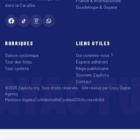
France & Internationale
dans la Caraïbe.
Guadeloupe & Guyane
RUBRIQUES
LIENS UTILES
Saison cyclonique
Qui sommes-nous ?
Tour des Yoles
Espace adhérent
AYACT
Tour cycliste
Régie publicitaire
Soutenir ZayActu
Contact
©2026 ZayActu.org. Tous droits réservés. · Site réalisé par
Enjoy Digital
Agency
Mentions légales
Confidentialité
Cookies
CGU
Accessibilité