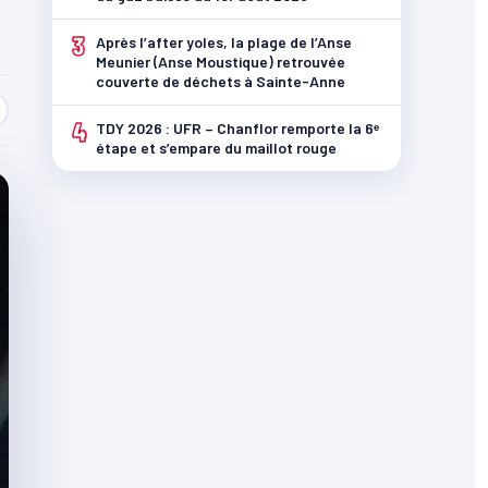
3
Après l’after yoles, la plage de l’Anse
Meunier (Anse Moustique) retrouvée
couverte de déchets à Sainte-Anne
4
TDY 2026 : UFR – Chanflor remporte la 6ᵉ
étape et s’empare du maillot rouge