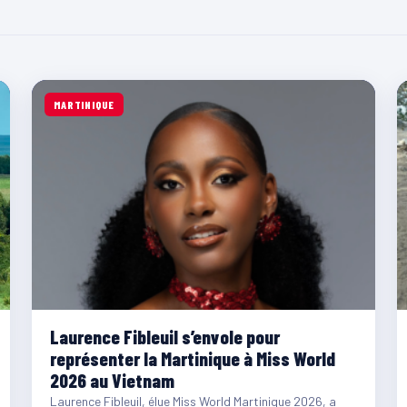
MARTINIQUE
Laurence Fibleuil s’envole pour
représenter la Martinique à Miss World
2026 au Vietnam
Laurence Fibleuil, élue Miss World Martinique 2026, a