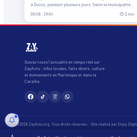
à Ducos, pendant plusieurs jours. Selon la municipalité,
entre…
06/08 · 21h54
⏱ 2 min
Suivez toute l'actualité en temps réel sur
ZayActu : infos locales, faits divers, culture
et événements en Martinique et dans la
Caraïbe.
©2026 ZayActu.org. Tous droits réservés. · Site réalisé par
Enjoy Digi