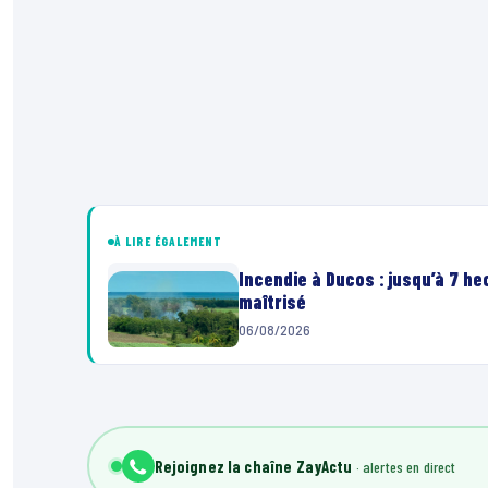
À LIRE ÉGALEMENT
Incendie à Ducos : jusqu’à 7 h
maîtrisé
06/08/2026
00:00
Lecteur
vidéo
Rejoignez la chaîne ZayActu