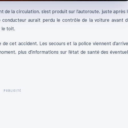
 de la circulation, s’est produit sur l’autoroute, juste après 
e conducteur aurait perdu le contrôle de la voiture avant 
le toit.
e de cet accident. Les secours et la police viennent d’arriv
 moment, plus d’informations sur l’état de santé des éventue
PUBLICITÉ