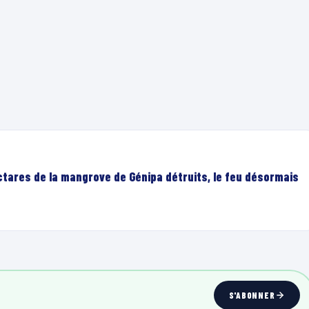
ectares de la mangrove de Génipa détruits, le feu désormais
00:07
S'ABONNER